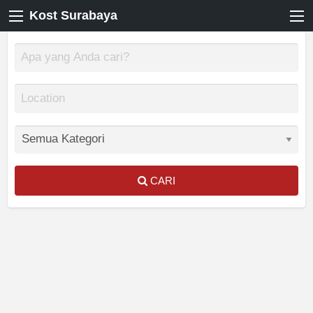
Kost Surabaya
CARI