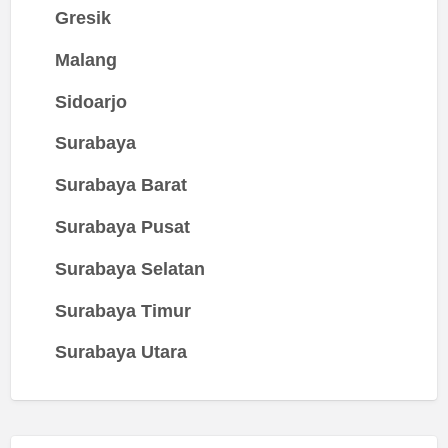
Gresik
Malang
Sidoarjo
Surabaya
Surabaya Barat
Surabaya Pusat
Surabaya Selatan
Surabaya Timur
Surabaya Utara