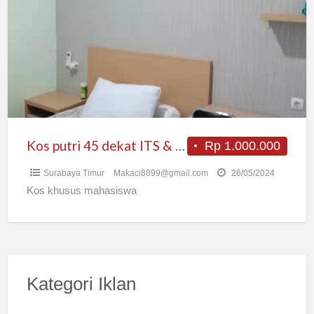
45
dekat
ITS
&
UHT
Kos putri 45 dekat ITS & UHT
Rp 1.000.000
Surabaya Timur
Makaci8899@gmail.com
26/05/2024
Kos khusus mahasiswa
Kategori Iklan