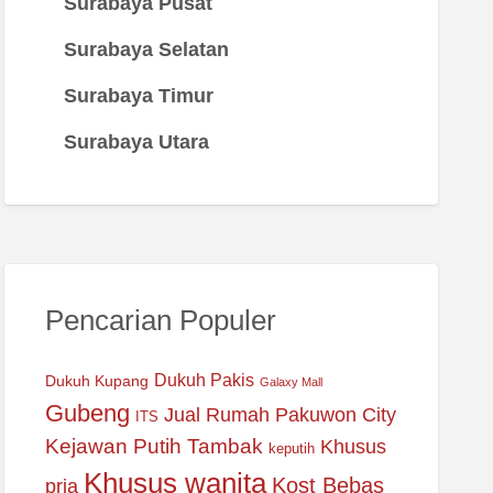
Surabaya Pusat
Surabaya Selatan
Surabaya Timur
Surabaya Utara
Pencarian Populer
Dukuh Pakis
Dukuh Kupang
Galaxy Mall
Gubeng
Jual Rumah Pakuwon City
ITS
Kejawan Putih Tambak
Khusus
keputih
Khusus wanita
Kost Bebas
pria