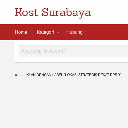
Kost Surabaya
ngi
Home
Kategori
Hubungi
IKLAN DENGAN LABEL "LOKASI STRATEGIS DEKAT DPRD"