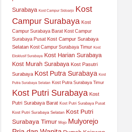
Kost
Surabaya
Kost Campur Sidoarjo
Campur Surabaya
Kost
Campur Surabaya Barat
Kost Campur
Kost Campur Surabaya
Surabaya Pusat
Selatan
Kost Campur Surabaya Timur
Kost
Kost Harian Surabaya
Eksklusif Surabaya
Kost Murah Surabaya
Kost Pasutri
Kost Putra Surabaya
Surabaya
Kost
Kost Putra Surabaya Timur
Putra Surabaya Selatan
Kost Putri Surabaya
Kost
Putri Surabaya Barat
Kost Putri Surabaya Pusat
Kost Putri
Kost Putri Surabaya Selatan
Mulyorejo
Surabaya Timur
Mojo
Pria dan Wanita