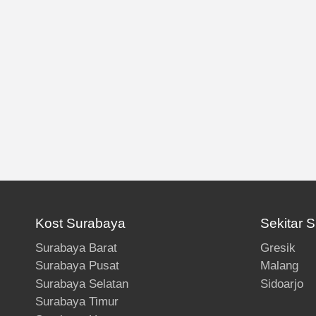
Kost Surabaya
Sekitar 
Surabaya Barat
Gresik
Surabaya Pusat
Malang
Surabaya Selatan
Sidoarjo
Surabaya Timur