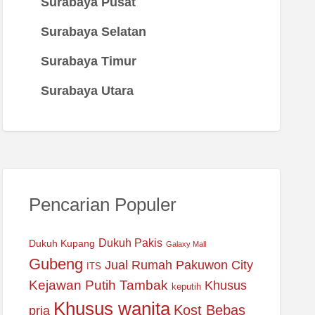
Surabaya Pusat
Surabaya Selatan
Surabaya Timur
Surabaya Utara
Pencarian Populer
Dukuh Pakis
Dukuh Kupang
Galaxy Mall
Gubeng
Jual Rumah Pakuwon City
ITS
Kejawan Putih Tambak
Khusus
keputih
Khusus wanita
Kost Bebas
pria