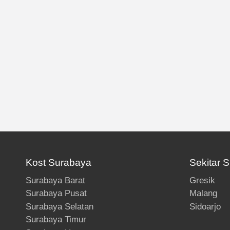
Kost Surabaya
Sekitar 
Surabaya Barat
Gresik
Surabaya Pusat
Malang
Surabaya Selatan
Sidoarjo
Surabaya Timur