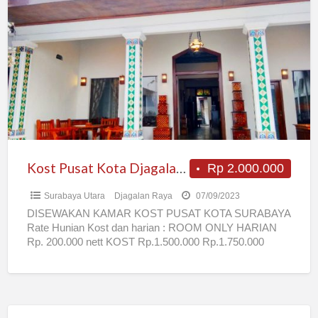
Pusat
Kota
Djagalan
Raya
Kost Pusat Kota Djagalan Raya
Rp 2.000.000
Surabaya Utara
Djagalan Raya
07/09/2023
DISEWAKAN KAMAR KOST PUSAT KOTA SURABAYA
Rate Hunian Kost dan harian : ROOM ONLY HARIAN
Rp. 200.000 nett KOST Rp.1.500.000 Rp.1.750.000
Rp.2.000.000 Fasilitas: 1. Pengantian
[…]