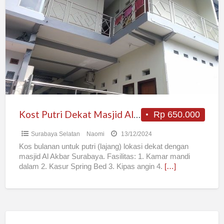
Putri
Dekat
Masjid
Al
Akbar
Surabaya
Kost Putri Dekat Masjid Al Akbar Surabaya
Rp 650.000
Surabaya Selatan
Naomi
13/12/2024
Kos bulanan untuk putri (lajang) lokasi dekat dengan
masjid Al Akbar Surabaya. Fasilitas: 1. Kamar mandi
dalam 2. Kasur Spring Bed 3. Kipas angin 4.
[…]