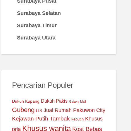
Surabaya Pusat
Surabaya Selatan
Surabaya Timur
Surabaya Utara
Pencarian Populer
Dukuh Pakis
Dukuh Kupang
Galaxy Mall
Gubeng
Jual Rumah Pakuwon City
ITS
Kejawan Putih Tambak
Khusus
keputih
Khusus wanita
Kost Bebas
pria