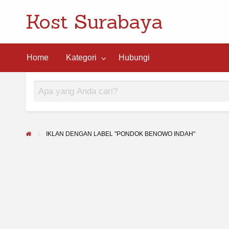
Kost Surabaya
ngi
Home
Kategori
Hubungi
IKLAN DENGAN LABEL "PONDOK BENOWO INDAH"