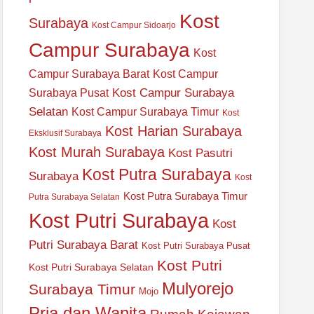
Kost
Surabaya
Kost Campur Sidoarjo
Campur Surabaya
Kost
Campur Surabaya Barat
Kost Campur
Kost Campur Surabaya
Surabaya Pusat
Selatan
Kost Campur Surabaya Timur
Kost
Kost Harian Surabaya
Eksklusif Surabaya
Kost Murah Surabaya
Kost Pasutri
Kost Putra Surabaya
Surabaya
Kost
Kost Putra Surabaya Timur
Putra Surabaya Selatan
Kost Putri Surabaya
Kost
Putri Surabaya Barat
Kost Putri Surabaya Pusat
Kost Putri
Kost Putri Surabaya Selatan
Mulyorejo
Surabaya Timur
Mojo
Pria dan Wanita