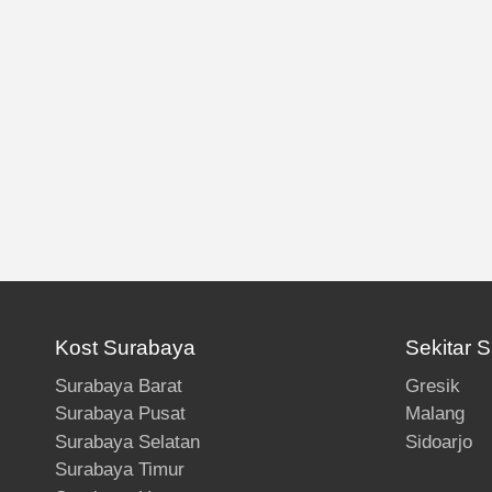
Kost Surabaya
Sekitar 
Surabaya Barat
Gresik
Surabaya Pusat
Malang
Surabaya Selatan
Sidoarjo
Surabaya Timur