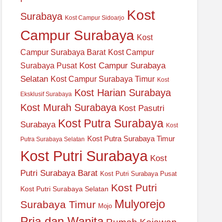
Kost
Surabaya
Kost Campur Sidoarjo
Campur Surabaya
Kost
Campur Surabaya Barat
Kost Campur
Kost Campur Surabaya
Surabaya Pusat
Selatan
Kost Campur Surabaya Timur
Kost
Kost Harian Surabaya
Eksklusif Surabaya
Kost Murah Surabaya
Kost Pasutri
Kost Putra Surabaya
Surabaya
Kost
Kost Putra Surabaya Timur
Putra Surabaya Selatan
Kost Putri Surabaya
Kost
Putri Surabaya Barat
Kost Putri Surabaya Pusat
Kost Putri
Kost Putri Surabaya Selatan
Mulyorejo
Surabaya Timur
Mojo
Pria dan Wanita