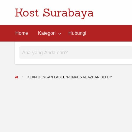
Kost Surabaya
ngi
Home
Kategori
Hubungi
IKLAN DENGAN LABEL "PONPES AL AZHAR BEHJI"