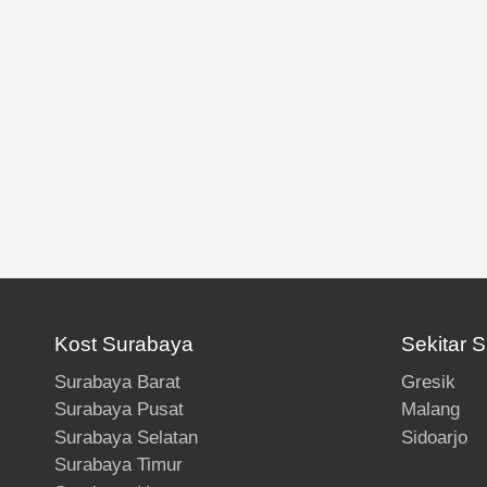
Kost Surabaya
Sekitar 
Surabaya Barat
Gresik
Surabaya Pusat
Malang
Surabaya Selatan
Sidoarjo
Surabaya Timur