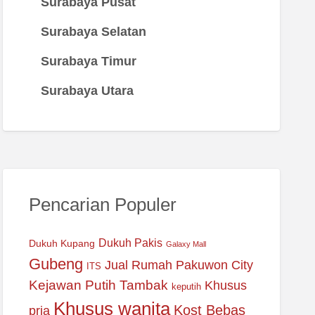
Surabaya Pusat
Surabaya Selatan
Surabaya Timur
Surabaya Utara
Pencarian Populer
Dukuh Pakis
Dukuh Kupang
Galaxy Mall
Gubeng
Jual Rumah Pakuwon City
ITS
Kejawan Putih Tambak
Khusus
keputih
Khusus wanita
Kost Bebas
pria