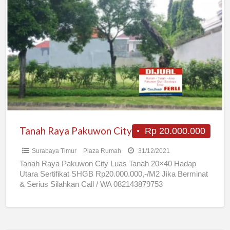
Tanah
Raya
Pakuwon
City
Tanah Raya Pakuwon City
Rp 20.000.000
Surabaya Timur
Plaza Rumah
31/12/2021
Tanah Raya Pakuwon City Luas Tanah 20×40 Hadap
Utara Sertifikat SHGB Rp20.000.000,-/M2 Jika Berminat
& Serius Silahkan Call / WA 082143879753