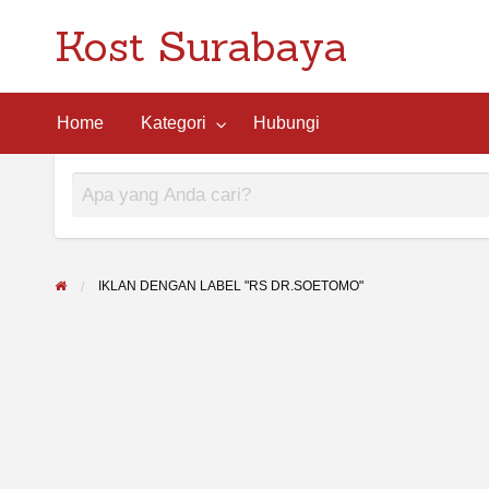
Kost Surabaya
ngi
Home
Kategori
Hubungi
IKLAN DENGAN LABEL "RS DR.SOETOMO"