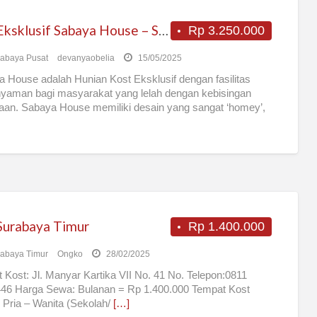
Kos Eksklusif Sabaya House – Surabaya
Rp 3.250.000
abaya Pusat
devanyaobelia
15/05/2025
 House adalah Hunian Kost Eksklusif dengan fasilitas
yaman bagi masyarakat yang lelah dengan kebisingan
aan. Sabaya House memiliki desain yang sangat ‘homey’,
gga
[…]
Surabaya Timur
Rp 1.400.000
abaya Timur
Ongko
28/02/2025
 Kost: Jl. Manyar Kartika VII No. 41 No. Telepon:0811
46 Harga Sewa: Bulanan = Rp 1.400.000 Tempat Kost
 Pria – Wanita (Sekolah/
[…]