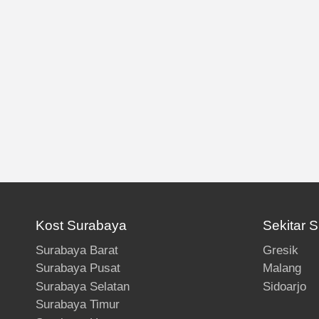
Kost Surabaya
Sekitar 
Surabaya Barat
Gresik
Surabaya Pusat
Malang
Surabaya Selatan
Sidoarjo
Surabaya Timur