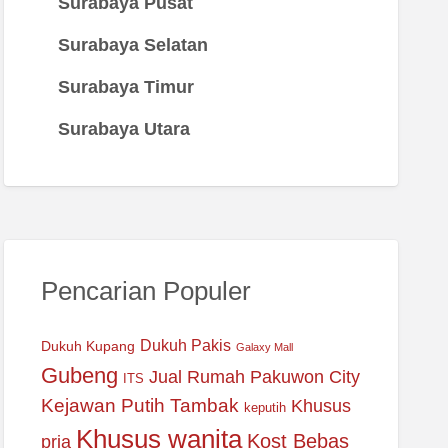
Surabaya Pusat
Surabaya Selatan
Surabaya Timur
Surabaya Utara
Pencarian Populer
Dukuh Pakis
Dukuh Kupang
Galaxy Mall
Gubeng
Jual Rumah Pakuwon City
ITS
Kejawan Putih Tambak
Khusus
keputih
Khusus wanita
Kost Bebas
pria