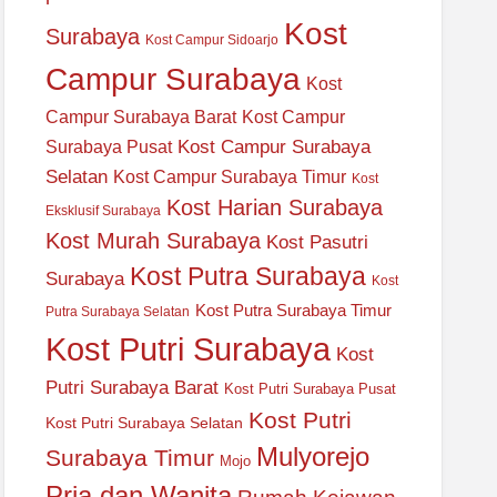
Kost
Surabaya
Kost Campur Sidoarjo
Campur Surabaya
Kost
Campur Surabaya Barat
Kost Campur
Kost Campur Surabaya
Surabaya Pusat
Selatan
Kost Campur Surabaya Timur
Kost
Kost Harian Surabaya
Eksklusif Surabaya
Kost Murah Surabaya
Kost Pasutri
Kost Putra Surabaya
Surabaya
Kost
Kost Putra Surabaya Timur
Putra Surabaya Selatan
Kost Putri Surabaya
Kost
Putri Surabaya Barat
Kost Putri Surabaya Pusat
Kost Putri
Kost Putri Surabaya Selatan
Mulyorejo
Surabaya Timur
Mojo
Pria dan Wanita