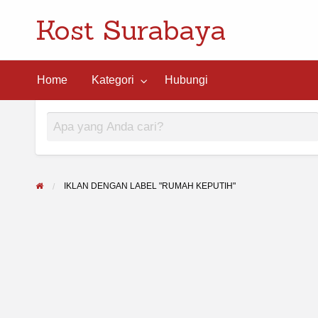
Kost Surabaya
ngi
Home
Kategori
Hubungi
IKLAN DENGAN LABEL "RUMAH KEPUTIH"