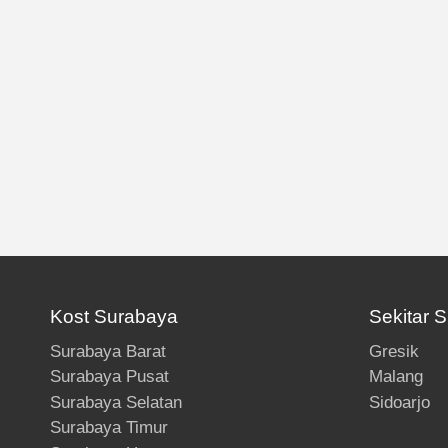
Kost Surabaya
Sekitar 
Surabaya Barat
Gresik
Surabaya Pusat
Malang
Surabaya Selatan
Sidoarjo
Surabaya Timur