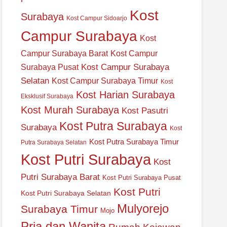
Kost
Surabaya
Kost Campur Sidoarjo
Campur Surabaya
Kost
Campur Surabaya Barat
Kost Campur
Kost Campur Surabaya
Surabaya Pusat
Selatan
Kost Campur Surabaya Timur
Kost
Kost Harian Surabaya
Eksklusif Surabaya
Kost Murah Surabaya
Kost Pasutri
Kost Putra Surabaya
Surabaya
Kost
Kost Putra Surabaya Timur
Putra Surabaya Selatan
Kost Putri Surabaya
Kost
Putri Surabaya Barat
Kost Putri Surabaya Pusat
Kost Putri
Kost Putri Surabaya Selatan
Mulyorejo
Surabaya Timur
Mojo
Pria dan Wanita