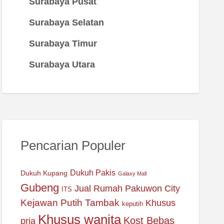
Surabaya Pusat
Surabaya Selatan
Surabaya Timur
Surabaya Utara
Pencarian Populer
Dukuh Pakis
Dukuh Kupang
Galaxy Mall
Gubeng
Jual Rumah Pakuwon City
ITS
Kejawan Putih Tambak
Khusus
keputih
Khusus wanita
Kost Bebas
pria