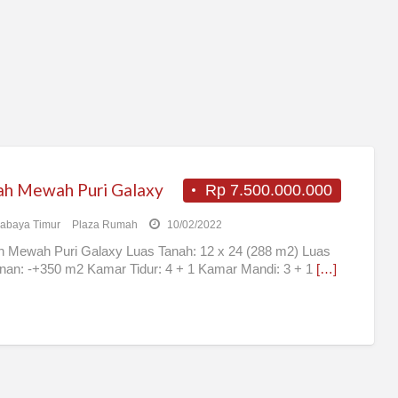
h Mewah Puri Galaxy
Rp 7.500.000.000
abaya Timur
Plaza Rumah
10/02/2022
 Mewah Puri Galaxy Luas Tanah: 12 x 24 (288 m2) Luas
an: -+350 m2 Kamar Tidur: 4 + 1 Kamar Mandi: 3 + 1
[…]