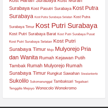
Kost Harian Surabaya
Kost Murah
Kost Putra
Surabaya
Kost Pasutri Surabaya
Surabaya
Kost Putra
Kost Putra Surabaya Selatan
Kost Putri Surabaya
Surabaya Timur
Kost Putri Surabaya Barat
Kost Putri Surabaya Pusat
Kost Putri
Kost Putri Surabaya Selatan
Mulyorejo
Pria
Surabaya Timur
Mojo
dan Wanita
Rumah Kejawan Putih
Rumah
Rumah Mulyorejo
Tambak
Surabaya Timur
Rungkut
Sawahan
Siwalankerto
Sukolilo
Tambaksari
Tegalsari
Sukomanunggal
Wonocolo
Wonokromo
Tenggilis Mejoyo