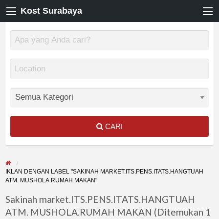
Kost Surabaya
CARI
IKLAN DENGAN LABEL "SAKINAH MARKET.ITS.PENS.ITATS.HANGTUAH
ATM. MUSHOLA.RUMAH MAKAN"
Sakinah market.ITS.PENS.ITATS.HANGTUAH
ATM. MUSHOLA.RUMAH MAKAN (Ditemukan 1