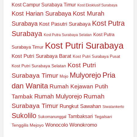
Kost Campur Surabaya Timur
Kost Eksklusif Surabaya
Kost Harian Surabaya
Kost Murah
Kost Putra
Surabaya
Kost Pasutri Surabaya
Surabaya
Kost Putra
Kost Putra Surabaya Selatan
Kost Putri Surabaya
Surabaya Timur
Kost Putri Surabaya Barat
Kost Putri Surabaya Pusat
Kost Putri
Kost Putri Surabaya Selatan
Mulyorejo
Pria
Surabaya Timur
Mojo
dan Wanita
Rumah Kejawan Putih
Rumah
Rumah Mulyorejo
Tambak
Surabaya Timur
Rungkut
Sawahan
Siwalankerto
Sukolilo
Tambaksari
Tegalsari
Sukomanunggal
Wonocolo
Wonokromo
Tenggilis Mejoyo