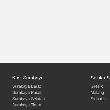
Kost Surabaya
Sekitar 
Surabaya Barat
Gresik
Surabaya Pusat
Malang
Surabaya Selatan
Sidoarjo
Surabaya Timur