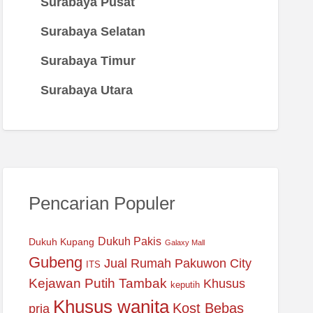
Surabaya Pusat
Surabaya Selatan
Surabaya Timur
Surabaya Utara
Pencarian Populer
Dukuh Pakis
Dukuh Kupang
Galaxy Mall
Gubeng
Jual Rumah Pakuwon City
ITS
Kejawan Putih Tambak
Khusus
keputih
Khusus wanita
Kost Bebas
pria