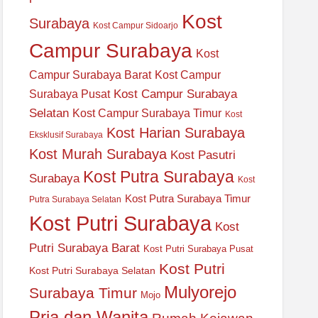
Kost
Surabaya
Kost Campur Sidoarjo
Campur Surabaya
Kost
Campur Surabaya Barat
Kost Campur
Kost Campur Surabaya
Surabaya Pusat
Selatan
Kost Campur Surabaya Timur
Kost
Kost Harian Surabaya
Eksklusif Surabaya
Kost Murah Surabaya
Kost Pasutri
Kost Putra Surabaya
Surabaya
Kost
Kost Putra Surabaya Timur
Putra Surabaya Selatan
Kost Putri Surabaya
Kost
Putri Surabaya Barat
Kost Putri Surabaya Pusat
Kost Putri
Kost Putri Surabaya Selatan
Mulyorejo
Surabaya Timur
Mojo
Pria dan Wanita