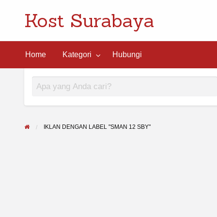
Kost Surabaya
ngi
Home
Kategori
Hubungi
IKLAN DENGAN LABEL "SMAN 12 SBY"