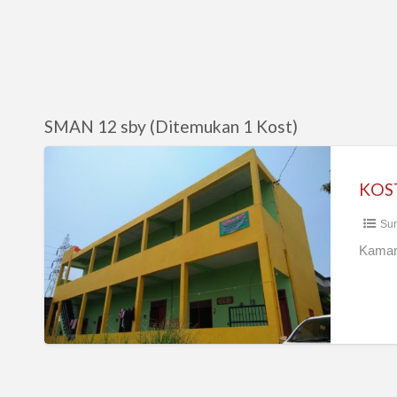
SMAN 12 sby (Ditemukan 1 Kost)
KOST
DI
KOS
SEMEMI
Sur
BARU
Kamar