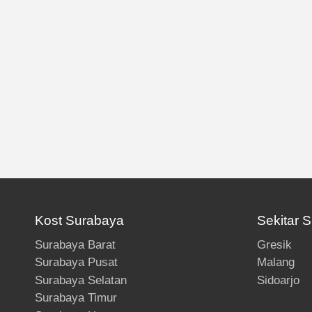
Kost Surabaya
Sekitar 
Surabaya Barat
Gresik
Surabaya Pusat
Malang
Surabaya Selatan
Sidoarjo
Surabaya Timur