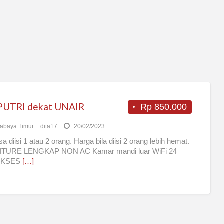
PUTRI dekat UNAIR
Rp 850.000
abaya Timur
dita17
20/02/2023
sa diisi 1 atau 2 orang. Harga bila diisi 2 orang lebih hemat.
TURE LENGKAP NON AC Kamar mandi luar WiFi 24
AKSES
[…]