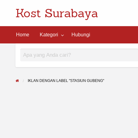
Kost Surabaya
ngi
Home
Kategori
Hubungi
IKLAN DENGAN LABEL "STASIUN GUBENG"