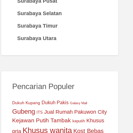
Surabaya Pusat
Surabaya Selatan
Surabaya Timur
Surabaya Utara
Pencarian Populer
Dukuh Pakis
Dukuh Kupang
Galaxy Mall
Gubeng
Jual Rumah Pakuwon City
ITS
Kejawan Putih Tambak
Khusus
keputih
Khusus wanita
Kost Bebas
pria