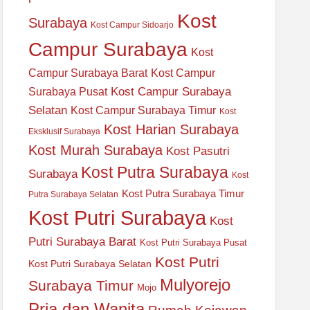
Kost
Surabaya
Kost Campur Sidoarjo
Campur Surabaya
Kost
Campur Surabaya Barat
Kost Campur
Kost Campur Surabaya
Surabaya Pusat
Selatan
Kost Campur Surabaya Timur
Kost
Kost Harian Surabaya
Eksklusif Surabaya
Kost Murah Surabaya
Kost Pasutri
Kost Putra Surabaya
Surabaya
Kost
Kost Putra Surabaya Timur
Putra Surabaya Selatan
Kost Putri Surabaya
Kost
Putri Surabaya Barat
Kost Putri Surabaya Pusat
Kost Putri
Kost Putri Surabaya Selatan
Mulyorejo
Surabaya Timur
Mojo
Pria dan Wanita