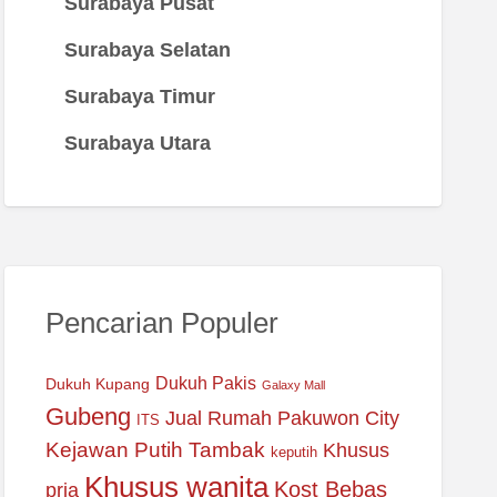
Surabaya Pusat
Surabaya Selatan
Surabaya Timur
Surabaya Utara
Pencarian Populer
Dukuh Pakis
Dukuh Kupang
Galaxy Mall
Gubeng
Jual Rumah Pakuwon City
ITS
Kejawan Putih Tambak
Khusus
keputih
Khusus wanita
Kost Bebas
pria