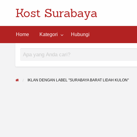
Kost Surabaya
ngi
Home
Kategori
Hubungi
IKLAN DENGAN LABEL "SURABAYA BARAT LIDAH KULON"