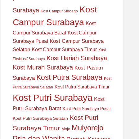
Kost
Surabaya
Kost Campur Sidoarjo
Campur Surabaya
Kost
Campur Surabaya Barat
Kost Campur
Kost Campur Surabaya
Surabaya Pusat
Selatan
Kost Campur Surabaya Timur
Kost
Kost Harian Surabaya
Eksklusif Surabaya
Kost Murah Surabaya
Kost Pasutri
Kost Putra Surabaya
Surabaya
Kost
Kost Putra Surabaya Timur
Putra Surabaya Selatan
Kost Putri Surabaya
Kost
Putri Surabaya Barat
Kost Putri Surabaya Pusat
Kost Putri
Kost Putri Surabaya Selatan
Mulyorejo
Surabaya Timur
Mojo
Pria dan Wanita