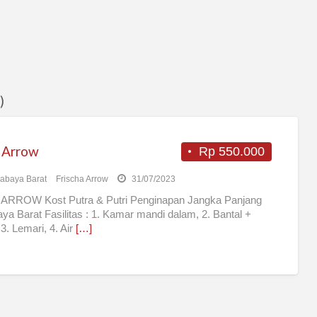
)
 Arrow
Rp 550.000
abaya Barat
Frischa Arrow
31/07/2023
ARROW Kost Putra & Putri Penginapan Jangka Panjang
ya Barat Fasilitas : 1. Kamar mandi dalam, 2. Bantal +
 3. Lemari, 4. Air
[…]