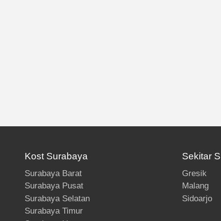
Kost Surabaya
Sekitar 
Surabaya Barat
Gresik
Surabaya Pusat
Malang
Surabaya Selatan
Sidoarjo
Surabaya Timur