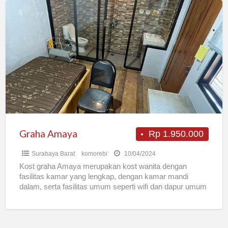
Graha
Amaya
Graha Amaya
Rp 1.950.000
Surabaya Barat
komorebi
10/04/2024
Kost graha Amaya merupakan kost wanita dengan
fasilitas kamar yang lengkap, dengan kamar mandi
dalam, serta fasilitas umum seperti wifi dan dapur umum
yang dilengkapi
[…]