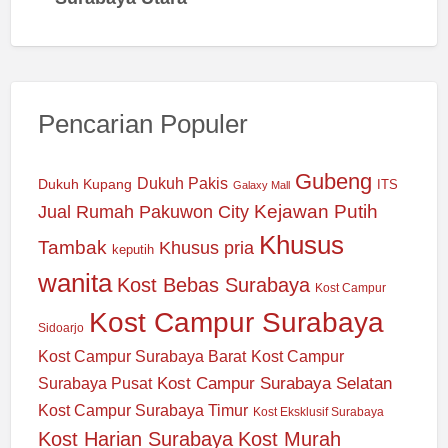
Pencarian Populer
Gubeng
Dukuh Pakis
Dukuh Kupang
ITS
Galaxy Mall
Jual Rumah Pakuwon City
Kejawan Putih
Khusus
Tambak
Khusus pria
keputih
wanita
Kost Bebas Surabaya
Kost Campur
Kost Campur Surabaya
Sidoarjo
Kost Campur Surabaya Barat
Kost Campur
Kost Campur Surabaya Selatan
Surabaya Pusat
Kost Campur Surabaya Timur
Kost Eksklusif Surabaya
Kost Harian Surabaya
Kost Murah