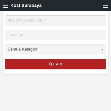
Kost Surabaya
CARI