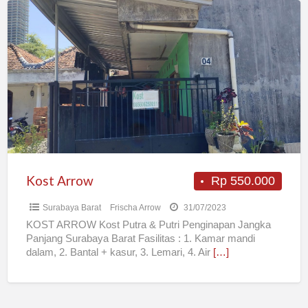
Kost
Arrow
Kost Arrow
Rp 550.000
Surabaya Barat
Frischa Arrow
31/07/2023
KOST ARROW Kost Putra & Putri Penginapan Jangka
Panjang Surabaya Barat Fasilitas : 1. Kamar mandi
dalam, 2. Bantal + kasur, 3. Lemari, 4. Air
[…]