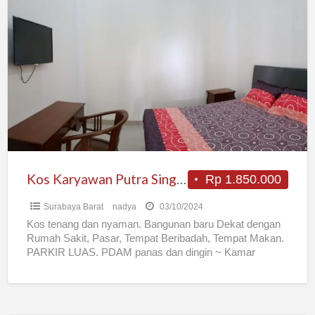
Kos
Karyawan
Putra
Single
Wiyung
Surabaya
Barat
Kos Karyawan Putra Single Wiyung Surabaya Barat
Rp 1.850.000
Surabaya Barat
nadya
03/10/2024
Kos tenang dan nyaman. Bangunan baru Dekat dengan
Rumah Sakit, Pasar, Tempat Beribadah, Tempat Makan.
PARKIR LUAS. PDAM panas dan dingin ~ Kamar
Fasilitas Lengkap
[…]