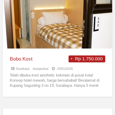
Kost
Bobo Kost
Rp 1.750.000
Surabaya
boysputraa
20/01/2026
Telah dibuka kost aesthetic kekinian di pusat kota!
Konsep hotel mewah, harga bersahabat! Beralamat di
Kupang Segunting 3 no 19, Surabaya. Hanya 5 menit
dari
[…]