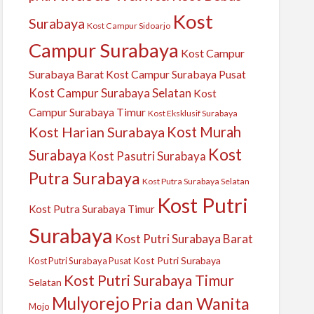
Kost
Surabaya
Kost Campur Sidoarjo
Campur Surabaya
Kost Campur
Surabaya Barat
Kost Campur Surabaya Pusat
Kost Campur Surabaya Selatan
Kost
Campur Surabaya Timur
Kost Eksklusif Surabaya
Kost Harian Surabaya
Kost Murah
Kost
Surabaya
Kost Pasutri Surabaya
Putra Surabaya
Kost Putra Surabaya Selatan
Kost Putri
Kost Putra Surabaya Timur
Surabaya
Kost Putri Surabaya Barat
Kost Putri Surabaya
Kost Putri Surabaya Pusat
Kost Putri Surabaya Timur
Selatan
Mulyorejo
Pria dan Wanita
Mojo