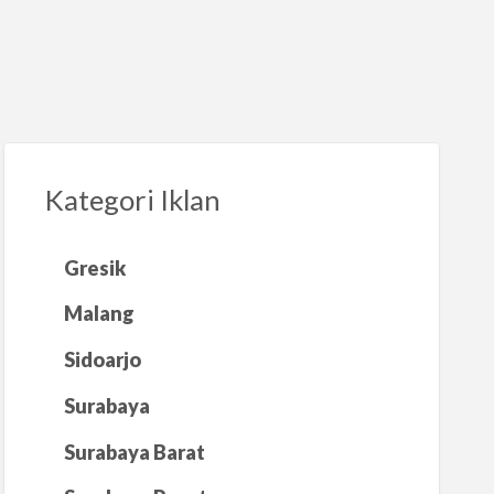
Kategori Iklan
Gresik
Malang
Sidoarjo
Surabaya
Surabaya Barat