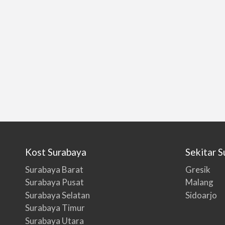
Kost Surabaya
Sekitar 
Surabaya Barat
Gresik
Surabaya Pusat
Malang
Surabaya Selatan
Sidoarjo
Surabaya Timur
Surabaya Utara