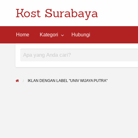
Kost Surabaya
ngi
Home
Kategori
Hubungi
IKLAN DENGAN LABEL "UNIV WIJAYA PUTRA"