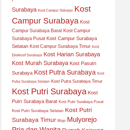
Kost
Surabaya
Kost Campur Sidoarjo
Campur Surabaya
Kost
Campur Surabaya Barat
Kost Campur
Kost Campur Surabaya
Surabaya Pusat
Selatan
Kost Campur Surabaya Timur
Kost
Kost Harian Surabaya
Eksklusif Surabaya
Kost Murah Surabaya
Kost Pasutri
Kost Putra Surabaya
Surabaya
Kost
Kost Putra Surabaya Timur
Putra Surabaya Selatan
Kost Putri Surabaya
Kost
Putri Surabaya Barat
Kost Putri Surabaya Pusat
Kost Putri
Kost Putri Surabaya Selatan
Mulyorejo
Surabaya Timur
Mojo
Pria dan Wanita