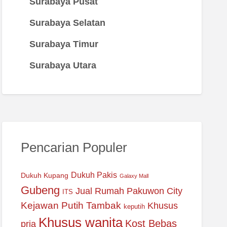
Surabaya Pusat
Surabaya Selatan
Surabaya Timur
Surabaya Utara
Pencarian Populer
Dukuh Pakis
Dukuh Kupang
Galaxy Mall
Gubeng
Jual Rumah Pakuwon City
ITS
Kejawan Putih Tambak
Khusus
keputih
Khusus wanita
Kost Bebas
pria