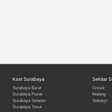
Kost Surabaya
Sekitar 
Surabaya Barat
Gresik
Surabaya Pusat
Malang
Surabaya Selatan
Sidoarjo
Surabaya Timur