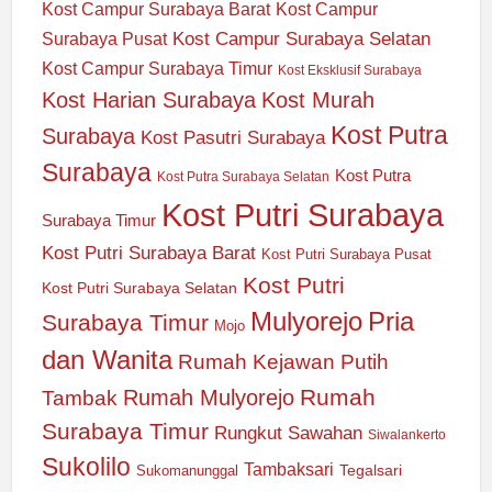
Kost Campur Surabaya Barat
Kost Campur
Kost Campur Surabaya Selatan
Surabaya Pusat
Kost Campur Surabaya Timur
Kost Eksklusif Surabaya
Kost Harian Surabaya
Kost Murah
Kost Putra
Surabaya
Kost Pasutri Surabaya
Surabaya
Kost Putra
Kost Putra Surabaya Selatan
Kost Putri Surabaya
Surabaya Timur
Kost Putri Surabaya Barat
Kost Putri Surabaya Pusat
Kost Putri
Kost Putri Surabaya Selatan
Mulyorejo
Pria
Surabaya Timur
Mojo
dan Wanita
Rumah Kejawan Putih
Rumah
Rumah Mulyorejo
Tambak
Surabaya Timur
Rungkut
Sawahan
Siwalankerto
Sukolilo
Tambaksari
Tegalsari
Sukomanunggal