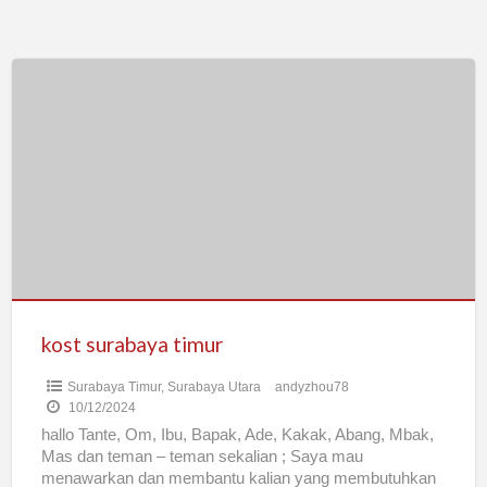
kost
surabaya
timur
kost surabaya timur
Surabaya Timur
,
Surabaya Utara
andyzhou78
10/12/2024
hallo Tante, Om, Ibu, Bapak, Ade, Kakak, Abang, Mbak,
Mas dan teman – teman sekalian ; Saya mau
menawarkan dan membantu kalian yang membutuhkan