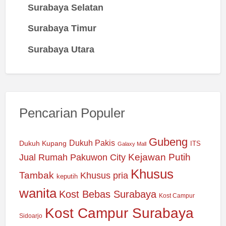
Surabaya Selatan
Surabaya Timur
Surabaya Utara
Pencarian Populer
Gubeng
Dukuh Pakis
Dukuh Kupang
ITS
Galaxy Mall
Jual Rumah Pakuwon City
Kejawan Putih
Khusus
Tambak
Khusus pria
keputih
wanita
Kost Bebas Surabaya
Kost Campur
Kost Campur Surabaya
Sidoarjo