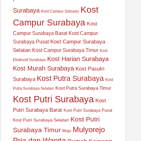
Kost
Surabaya
Kost Campur Sidoarjo
Campur Surabaya
Kost
Campur Surabaya Barat
Kost Campur
Kost Campur Surabaya
Surabaya Pusat
Selatan
Kost Campur Surabaya Timur
Kost
Kost Harian Surabaya
Eksklusif Surabaya
Kost Murah Surabaya
Kost Pasutri
Kost Putra Surabaya
Surabaya
Kost
Kost Putra Surabaya Timur
Putra Surabaya Selatan
Kost Putri Surabaya
Kost
Putri Surabaya Barat
Kost Putri Surabaya Pusat
Kost Putri
Kost Putri Surabaya Selatan
Mulyorejo
Surabaya Timur
Mojo
Pria dan Wanita