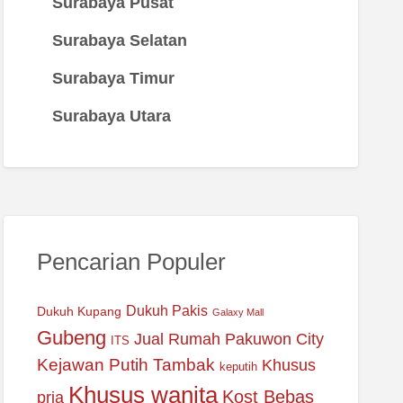
Surabaya Pusat
Surabaya Selatan
Surabaya Timur
Surabaya Utara
Pencarian Populer
Dukuh Pakis
Dukuh Kupang
Galaxy Mall
Gubeng
Jual Rumah Pakuwon City
ITS
Kejawan Putih Tambak
Khusus
keputih
Khusus wanita
Kost Bebas
pria