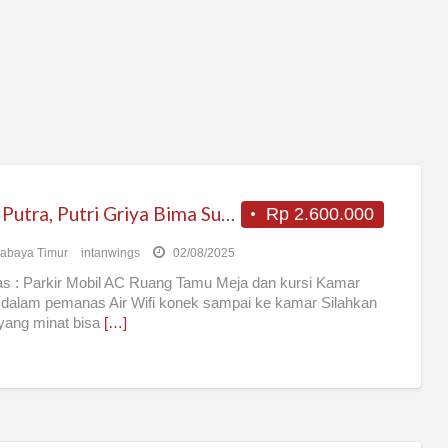
Kost Putra, Putri Griya Bima Surabaya
Rp 2.600.000
abaya Timur
intanwings
02/08/2025
tas : Parkir Mobil AC Ruang Tamu Meja dan kursi Kamar
dalam pemanas Air Wifi konek sampai ke kamar Silahkan
yang minat bisa
[…]