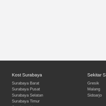
Kost Surabaya
Sekitar 
Surabaya Barat
Gresik
Surabaya Pusat
Malang
Surabaya Selatan
Sidoarjo
Surabaya Timur