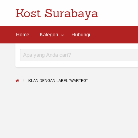
Kost Surabaya
ngi
Home
Kategori
Hubungi
IKLAN DENGAN LABEL "WARTEG"