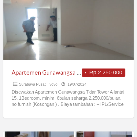
Gunawangsa
Tidar
Surabaya
Apartemen Gunawangsa Tidar Surabaya
Rp 2.250.000
Surabaya Pusat
yoyo
19/07/2024
Disewakan Apartemen Gunawangsa Tidar Tower A lantai
15, 1Bedroom, minim. 6bulan seharga 2.250.000/bulan,
no furnish (Kosongan ) . Biaya tambahan : – IPL/Service
charge :
[…]
SEWA