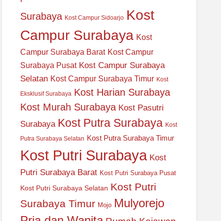
Kost
Surabaya
Kost Campur Sidoarjo
Campur Surabaya
Kost
Campur Surabaya Barat
Kost Campur
Kost Campur Surabaya
Surabaya Pusat
Selatan
Kost Campur Surabaya Timur
Kost
Kost Harian Surabaya
Eksklusif Surabaya
Kost Murah Surabaya
Kost Pasutri
Kost Putra Surabaya
Surabaya
Kost
Kost Putra Surabaya Timur
Putra Surabaya Selatan
Kost Putri Surabaya
Kost
Putri Surabaya Barat
Kost Putri Surabaya Pusat
Kost Putri
Kost Putri Surabaya Selatan
Mulyorejo
Surabaya Timur
Mojo
Pria dan Wanita