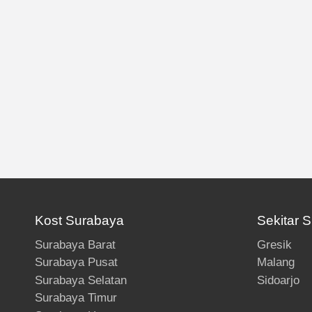
Kost Surabaya
Sekitar 
Surabaya Barat
Gresik
Surabaya Pusat
Malang
Surabaya Selatan
Sidoarjo
Surabaya Timur