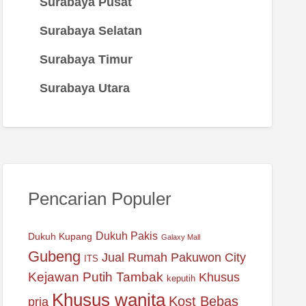
Surabaya Pusat
Surabaya Selatan
Surabaya Timur
Surabaya Utara
Pencarian Populer
Dukuh Pakis
Dukuh Kupang
Galaxy Mall
Gubeng
Jual Rumah Pakuwon City
ITS
Kejawan Putih Tambak
Khusus
keputih
Khusus wanita
Kost Bebas
pria