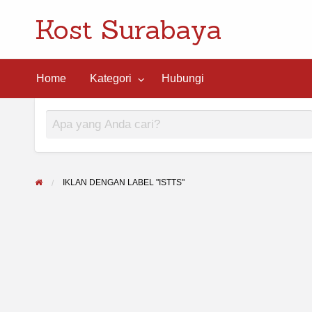
Kost Surabaya
ngi
Home
Kategori
Hubungi
IKLAN DENGAN LABEL "ISTTS"