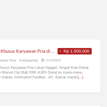
Kost Khusus Karyawan Pria di Ngagel
Rp 1.500.000
abaya Timur
kostngagelsby
27/12/2025
husus Karyawan Pria Lokasi Ngagel, Tengah Kota Dekat
 Marvel City Mall, RMI, AJBS Dekat ke mana-mana,
 makan, minimarket Fasilitas: -AC -Kamar mandi
[…]