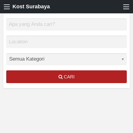
Kost Surabaya
CARI