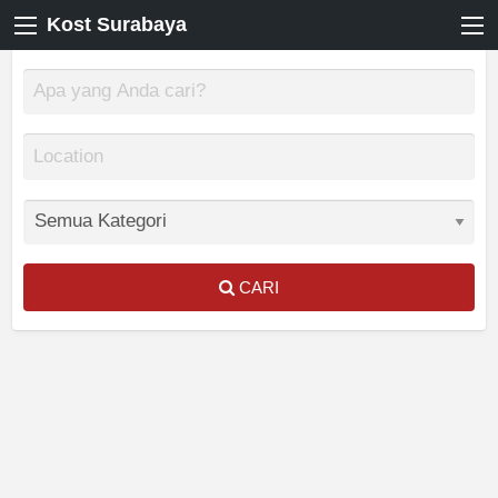
Kost Surabaya
CARI