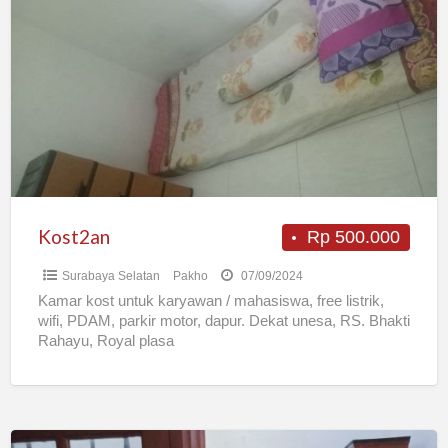
Kost2an
Rp 500.000
Surabaya Selatan
Pakho
07/09/2024
Kamar kost untuk karyawan / mahasiswa, free listrik,
wifi, PDAM, parkir motor, dapur. Dekat unesa, RS. Bhakti
Rahayu, Royal plasa
Kost