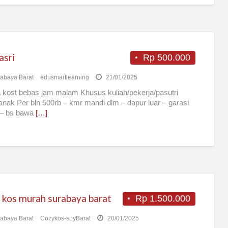
asri
Rp 500.000
abaya Barat
edusmartlearning
21/01/2025
 kost bebas jam malam Khusus kuliah/pekerja/pasutri
anak Per bln 500rb – kmr mandi dlm – dapur luar – garasi
 – bs bawa
[…]
 kos murah surabaya barat
Rp 1.500.000
abaya Barat
Cozykos-sbyBarat
20/01/2025