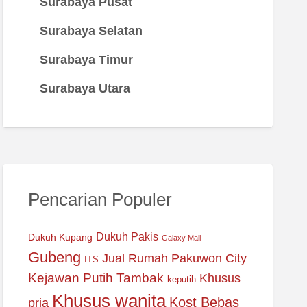
Surabaya Pusat
Surabaya Selatan
Surabaya Timur
Surabaya Utara
Pencarian Populer
Dukuh Pakis
Dukuh Kupang
Galaxy Mall
Gubeng
Jual Rumah Pakuwon City
ITS
Kejawan Putih Tambak
Khusus
keputih
Khusus wanita
Kost Bebas
pria