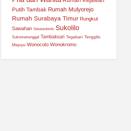
Rumah Kejawan
Rumah Mulyorejo
Putih Tambak
Rumah Surabaya Timur
Rungkut
Sukolilo
Sawahan
Siwalankerto
Tambaksari
Tegalsari
Tenggilis
Sukomanunggal
Wonocolo
Wonokromo
Mejoyo