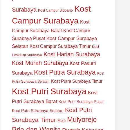
Kost
Surabaya
Kost Campur Sidoarjo
Campur Surabaya
Kost
Campur Surabaya Barat
Kost Campur
Kost Campur Surabaya
Surabaya Pusat
Selatan
Kost Campur Surabaya Timur
Kost
Kost Harian Surabaya
Eksklusif Surabaya
Kost Murah Surabaya
Kost Pasutri
Kost Putra Surabaya
Surabaya
Kost
Kost Putra Surabaya Timur
Putra Surabaya Selatan
Kost Putri Surabaya
Kost
Putri Surabaya Barat
Kost Putri Surabaya Pusat
Kost Putri
Kost Putri Surabaya Selatan
Mulyorejo
Surabaya Timur
Mojo
Pria dan Wanita