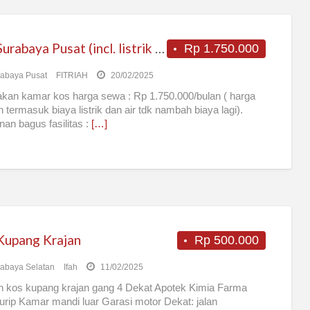
Kos Surabaya Pusat (incl. listrik & air)
Rp 1.750.000
abaya Pusat
FITRIAH
20/02/2025
kan kamar kos harga sewa : Rp 1.750.000/bulan ( harga
h termasuk biaya listrik dan air tdk nambah biaya lagi).
an bagus fasilitas :
[…]
Kupang Krajan
Rp 500.000
abaya Selatan
Ifah
11/02/2025
 kos kupang krajan gang 4 Dekat Apotek Kimia Farma
rip Kamar mandi luar Garasi motor Dekat: jalan