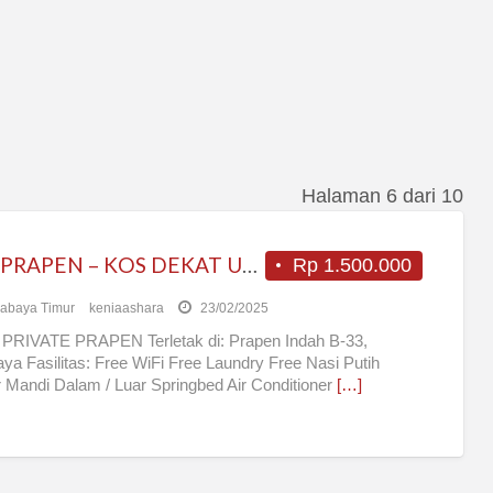
Halaman 6 dari 10
KOS PRAPEN – KOS DEKAT UBAYA – KOS DEKAT TRISTAR KOS SURABAYA TIMUR
Rp 1.500.000
abaya Timur
keniaashara
23/02/2025
PRIVATE PRAPEN Terletak di: Prapen Indah B-33,
ya Fasilitas: Free WiFi Free Laundry Free Nasi Putih
Mandi Dalam / Luar Springbed Air Conditioner
[…]