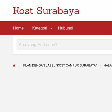
Kost Surabaya
ngi
Home
Kategori
Hubungi
IKLAN DENGAN LABEL "KOST CAMPUR SURABAYA"
HALA