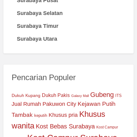
Surabaya Pusat
Surabaya Selatan
Surabaya Timur
Surabaya Utara
Pencarian Populer
Gubeng
Dukuh Pakis
Dukuh Kupang
ITS
Galaxy Mall
Jual Rumah Pakuwon City
Kejawan Putih
Khusus
Tambak
Khusus pria
keputih
wanita
Kost Bebas Surabaya
Kost Campur