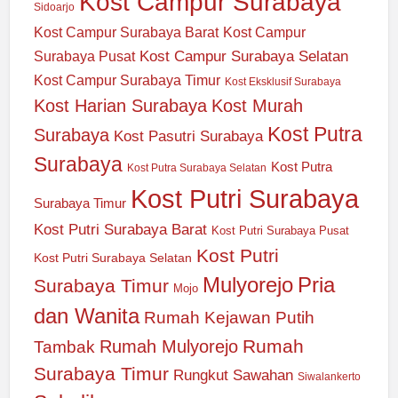
Kost Campur Surabaya
Sidoarjo
Kost Campur Surabaya Barat
Kost Campur
Kost Campur Surabaya Selatan
Surabaya Pusat
Kost Campur Surabaya Timur
Kost Eksklusif Surabaya
Kost Harian Surabaya
Kost Murah
Kost Putra
Surabaya
Kost Pasutri Surabaya
Surabaya
Kost Putra
Kost Putra Surabaya Selatan
Kost Putri Surabaya
Surabaya Timur
Kost Putri Surabaya Barat
Kost Putri Surabaya Pusat
Kost Putri
Kost Putri Surabaya Selatan
Mulyorejo
Pria
Surabaya Timur
Mojo
dan Wanita
Rumah Kejawan Putih
Rumah
Rumah Mulyorejo
Tambak
Surabaya Timur
Rungkut
Sawahan
Siwalankerto