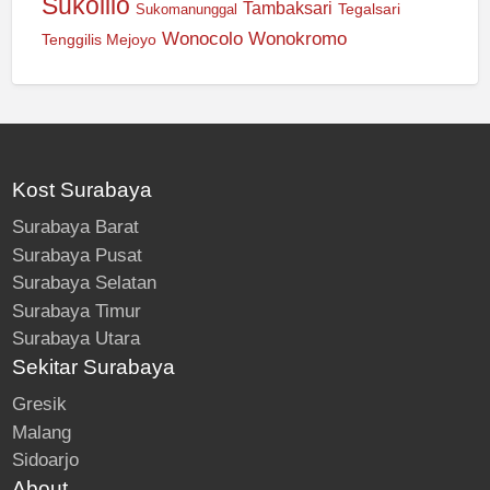
Sukolilo
Tambaksari
Tegalsari
Sukomanunggal
Wonocolo
Wonokromo
Tenggilis Mejoyo
Kost Surabaya
Surabaya Barat
Surabaya Pusat
Surabaya Selatan
Surabaya Timur
Surabaya Utara
Sekitar Surabaya
Gresik
Malang
Sidoarjo
About