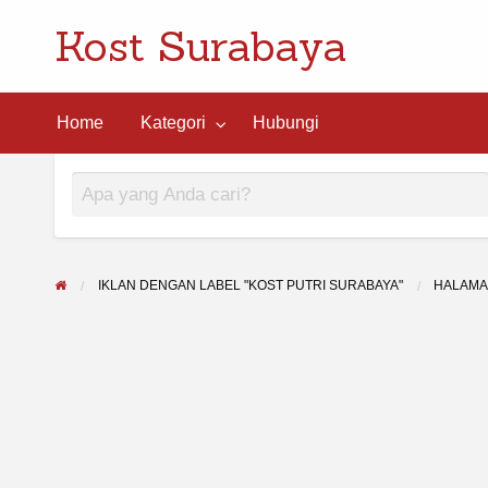
Kost Surabaya
ngi
Home
Kategori
Hubungi
IKLAN DENGAN LABEL "KOST PUTRI SURABAYA"
HALAMA