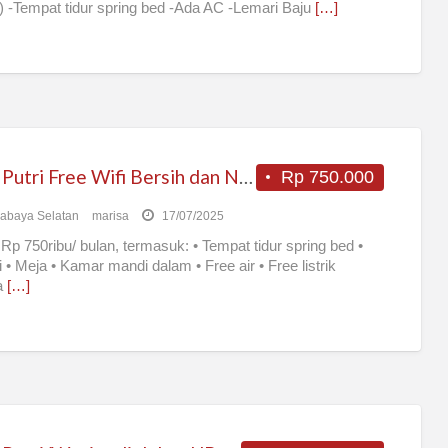
 -Tempat tidur spring bed -Ada AC -Lemari Baju
[…]
Kost Putri Free Wifi Bersih dan Nyaman
Rp 750.000
abaya Selatan
marisa
17/07/2025
Rp 750ribu/ bulan, termasuk: • Tempat tidur spring bed •
 • Meja • Kamar mandi dalam • Free air • Free listrik
a
[…]