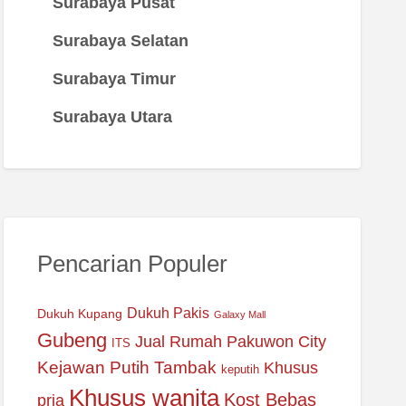
Surabaya Pusat
Surabaya Selatan
Surabaya Timur
Surabaya Utara
Pencarian Populer
Dukuh Pakis
Dukuh Kupang
Galaxy Mall
Gubeng
Jual Rumah Pakuwon City
ITS
Kejawan Putih Tambak
Khusus
keputih
Khusus wanita
Kost Bebas
pria