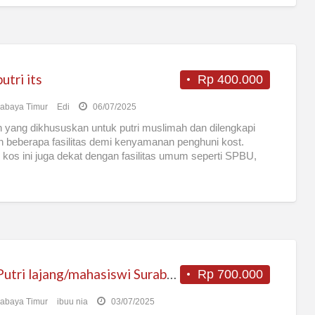
utri its
Rp 400.000
abaya Timur
Edi
06/07/2025
 yang dikhususkan untuk putri muslimah dan dilengkapi
 beberapa fasilitas demi kenyamanan penghuni kost.
 kos ini juga dekat dengan fasilitas umum seperti SPBU,
Kos Putri lajang/mahasiswi Surabaya timur
Rp 700.000
abaya Timur
ibuu nia
03/07/2025