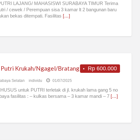
UTRI LAJANG/ MAHASISWI SURABAYA TIMUR Terima
tri / cewek / Perempuan sisa 3 kamar lt 2 bangunan baru
ukan bekas ditempati. Fasilitas
[…]
 Putri Krukah/Ngagel/Bratang
Rp 600.000
abaya Selatan
individu
01/07/2025
HUSUS untuk PUTRI terletak di jl. krukah lama gang 5 no
baya fasilitas : – kulkas bersama – 3 kamar mandi – 7
[…]