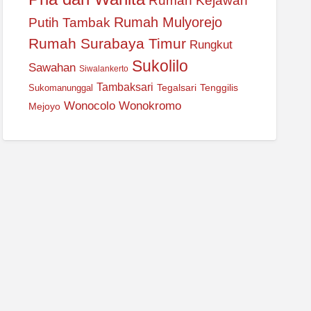
Rumah Kejawan
Rumah Mulyorejo
Putih Tambak
Rumah Surabaya Timur
Rungkut
Sukolilo
Sawahan
Siwalankerto
Tambaksari
Tegalsari
Tenggilis
Sukomanunggal
Wonocolo
Wonokromo
Mejoyo