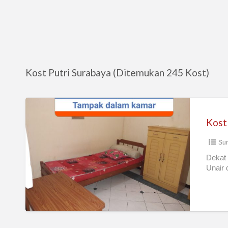
Kost Putri Surabaya (Ditemukan 245 Kost)
Kost
Mahasiswi
Kost
Sur
Dekat 
Unair 