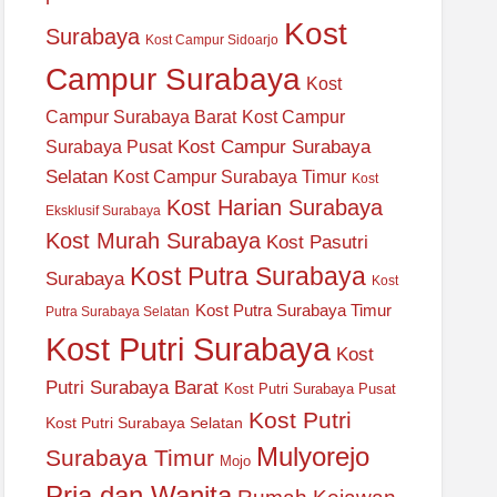
Kost
Surabaya
Kost Campur Sidoarjo
Campur Surabaya
Kost
Campur Surabaya Barat
Kost Campur
Kost Campur Surabaya
Surabaya Pusat
Selatan
Kost Campur Surabaya Timur
Kost
Kost Harian Surabaya
Eksklusif Surabaya
Kost Murah Surabaya
Kost Pasutri
Kost Putra Surabaya
Surabaya
Kost
Kost Putra Surabaya Timur
Putra Surabaya Selatan
Kost Putri Surabaya
Kost
Putri Surabaya Barat
Kost Putri Surabaya Pusat
Kost Putri
Kost Putri Surabaya Selatan
Mulyorejo
Surabaya Timur
Mojo
Pria dan Wanita