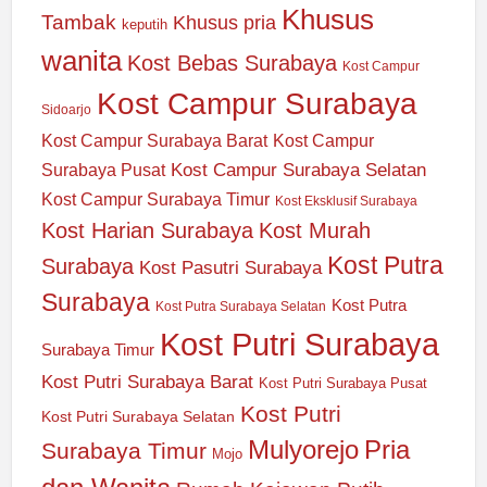
Khusus
Tambak
Khusus pria
keputih
wanita
Kost Bebas Surabaya
Kost Campur
Kost Campur Surabaya
Sidoarjo
Kost Campur Surabaya Barat
Kost Campur
Kost Campur Surabaya Selatan
Surabaya Pusat
Kost Campur Surabaya Timur
Kost Eksklusif Surabaya
Kost Harian Surabaya
Kost Murah
Kost Putra
Surabaya
Kost Pasutri Surabaya
Surabaya
Kost Putra
Kost Putra Surabaya Selatan
Kost Putri Surabaya
Surabaya Timur
Kost Putri Surabaya Barat
Kost Putri Surabaya Pusat
Kost Putri
Kost Putri Surabaya Selatan
Mulyorejo
Pria
Surabaya Timur
Mojo