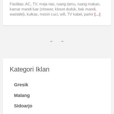
Fasilitas: AC, TV, meja rias, ruang tamu, ruang makan,
kamar mandi luar (shower, kloset duduk, bak mandi,
wastafel), kulkas, mesin cuci, wifi, TV kabel, parkir
[…]
←
→
Kategori Iklan
Gresik
Malang
Sidoarjo