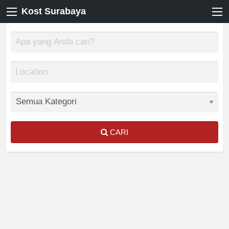
Kost Surabaya
CARI