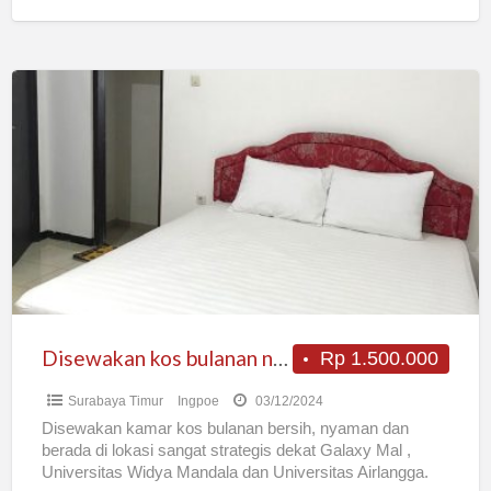
Disewakan
kos
bulanan
nyaman
bersih
lokasi
strategis
Disewakan kos bulanan nyaman bersih lokasi strategis
Rp 1.500.000
Surabaya Timur
Ingpoe
03/12/2024
Disewakan kamar kos bulanan bersih, nyaman dan
berada di lokasi sangat strategis dekat Galaxy Mal ,
Universitas Widya Mandala dan Universitas Airlangga.