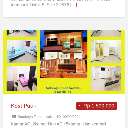
termasuk Listrik 5. Size 3.25X8
[…]
Kost
Putri
Kost Putri
Rp 1.500.000
Surabaya Timur
sulis
09/09/2024
Kamar AC: 2kamar Non AC : 5kamar Iklan kembali