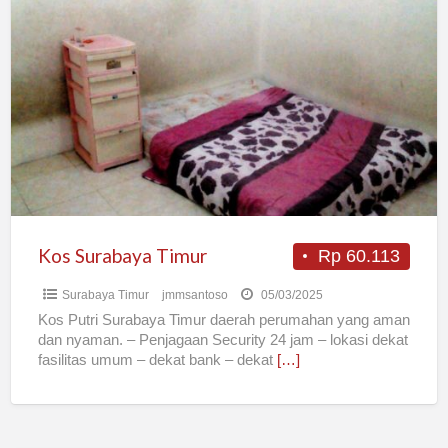
Kos
Surabaya
Timur
Kos Surabaya Timur
Rp 60.113
Surabaya Timur
jmmsantoso
05/03/2025
Kos Putri Surabaya Timur daerah perumahan yang aman
dan nyaman. – Penjagaan Security 24 jam – lokasi dekat
fasilitas umum – dekat bank – dekat
[…]