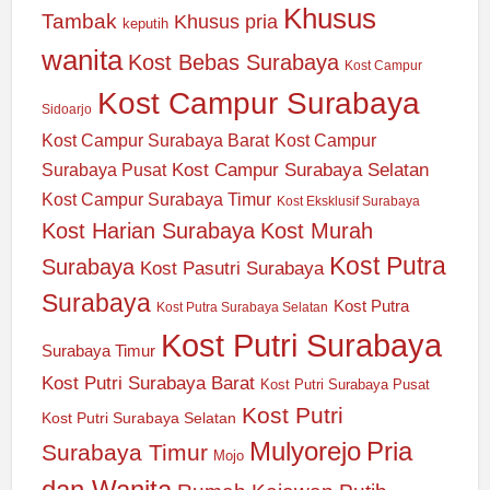
Khusus
Tambak
Khusus pria
keputih
wanita
Kost Bebas Surabaya
Kost Campur
Kost Campur Surabaya
Sidoarjo
Kost Campur Surabaya Barat
Kost Campur
Kost Campur Surabaya Selatan
Surabaya Pusat
Kost Campur Surabaya Timur
Kost Eksklusif Surabaya
Kost Harian Surabaya
Kost Murah
Kost Putra
Surabaya
Kost Pasutri Surabaya
Surabaya
Kost Putra
Kost Putra Surabaya Selatan
Kost Putri Surabaya
Surabaya Timur
Kost Putri Surabaya Barat
Kost Putri Surabaya Pusat
Kost Putri
Kost Putri Surabaya Selatan
Mulyorejo
Pria
Surabaya Timur
Mojo
dan Wanita