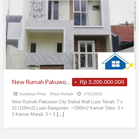
New
Rumah
Pakuwon
City
Dekat
Mall
New Rumah Pakuwon City Dekat Mall
Rp 3.200.000.000
Surabaya Timur
Plaza Rumah
17/01/2022
New Rumah Pakuwon City Dekat Mall Luas Tanah: 7 x
15 (105m2) Luas Bangunan: -+200m2 Kamar Tidur: 3 +
1 Kamar Mandi: 3 + 1
[…]