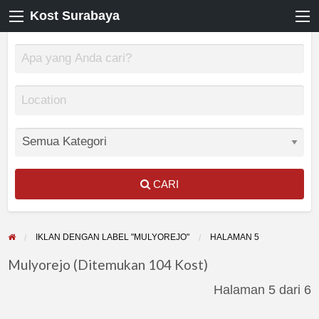
Kost Surabaya
CARI
IKLAN DENGAN LABEL "MULYOREJO"
HALAMAN 5
Mulyorejo (Ditemukan 104 Kost)
Halaman 5 dari 6