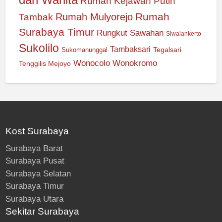
Rumah Kejawan Putih
Rumah
Rumah Mulyorejo
Tambak
Surabaya Timur
Rungkut
Sawahan
Siwalankerto
Sukolilo
Tambaksari
Tegalsari
Sukomanunggal
Wonocolo
Wonokromo
Tenggilis Mejoyo
Kost Surabaya
Surabaya Barat
Surabaya Pusat
Surabaya Selatan
Surabaya Timur
Surabaya Utara
Sekitar Surabaya