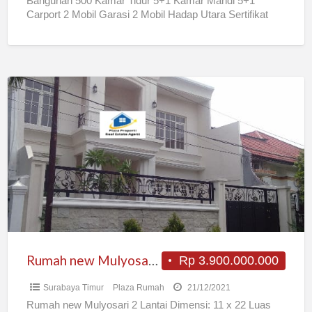
Bangunan 500 Kamar Tidur 5+1 Kamar Mandi 5+1
Carport 2 Mobil Garasi 2 Mobil Hadap Utara Sertifikat
[…]
Rumah
new
Mulyosari
2
Lantai
Rumah new Mulyosari 2 Lantai
Rp 3.900.000.000
Surabaya Timur
Plaza Rumah
21/12/2021
Rumah new Mulyosari 2 Lantai Dimensi: 11 x 22 Luas