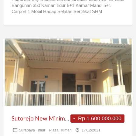
Bangunan 350 Kamar Tidur 6+1 Kamar Mandi 5+1
Carport 1 Mobil Hadap Selatan Sertifikat SHM
Rp6000.000.000,-
[…]
Sutorejo
New
Minimalis
Sutorejo New Minimalis
Rp 1.600.000.000
Surabaya Timur
Plaza Rumah
17/12/2021