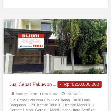
Jual
Cepat
Pakuwon
City
Jual Cepat Pakuwon City
Rp 4.250.000.000
Surabaya Timur
Plaza Rumah
29/12/2021
Jual Cepat Pakuwon City Luas Tanah 10×20 Luas
Bangunan +-250 Kamar Tidur 3+1 Kamar Mandi 3+1
Carport 1 Mobil Garasi 1 Mobil Hadap Utara Sertifikat