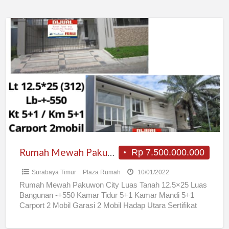
Rumah
Mewah
Pakuwon
City
Rumah Mewah Pakuwon City
Rp 7.500.000.000
Surabaya Timur
Plaza Rumah
10/01/2022
Rumah Mewah Pakuwon City Luas Tanah 12.5×25 Luas
Bangunan -+550 Kamar Tidur 5+1 Kamar Mandi 5+1
Carport 2 Mobil Garasi 2 Mobil Hadap Utara Sertifikat
[…]