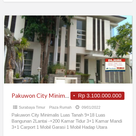
Pakuwon
City
Minimalis
Pakuwon City Minimalis
Rp 3.100.000.000
Surabaya Timur
Plaza Rumah
09/01/2022
Pakuwon City Minimalis Luas Tanah 9×18 Luas
Bangunan 2Lantai -+200 Kamar Tidur 3+1 Kamar Mandi
3+1 Carport 1 Mobil Garasi 1 Mobil Hadap Utara
Sertifikat
[…]