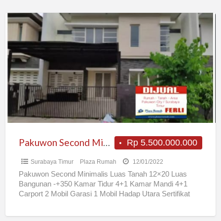
Pakuwon
Second
Minimalis
Pakuwon Second Minimalis
Rp 5.500.000.000
Surabaya Timur
Plaza Rumah
12/01/2022
Pakuwon Second Minimalis Luas Tanah 12×20 Luas
Bangunan -+350 Kamar Tidur 4+1 Kamar Mandi 4+1
Carport 2 Mobil Garasi 1 Mobil Hadap Utara Sertifikat
SHGB
[…]