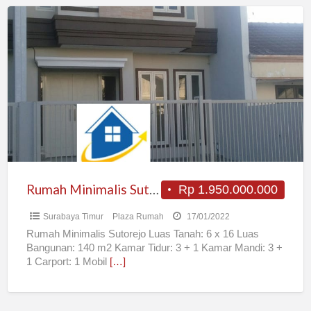
Rumah
Minimalis
Sutorejo
Rumah Minimalis Sutorejo
Rp 1.950.000.000
Surabaya Timur
Plaza Rumah
17/01/2022
Rumah Minimalis Sutorejo Luas Tanah: 6 x 16 Luas
Bangunan: 140 m2 Kamar Tidur: 3 + 1 Kamar Mandi: 3 +
1 Carport: 1 Mobil
[…]