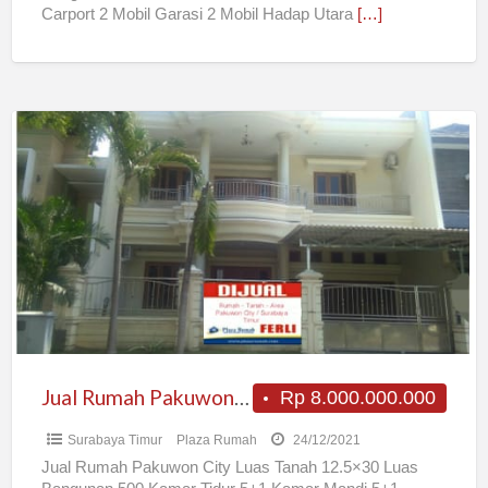
Carport 2 Mobil Garasi 2 Mobil Hadap Utara
[…]
Jual
Rumah
Pakuwon
City
Jual Rumah Pakuwon City
Rp 8.000.000.000
Surabaya Timur
Plaza Rumah
24/12/2021
Jual Rumah Pakuwon City Luas Tanah 12.5×30 Luas