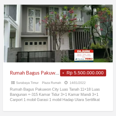
Rumah
Bagus
Pakuwon
City
Rumah Bagus Pakuwon City
Rp 5.500.000.000
Surabaya Timur
Plaza Rumah
14/01/2022
Rumah Bagus Pakuwon City Luas Tanah 11×18 Luas
Bangunan +-315 Kamar Tidur 3+1 Kamar Mandi 3+1
Carport 1 mobil Garasi 1 mobil Hadap Utara Sertifikat
[…]