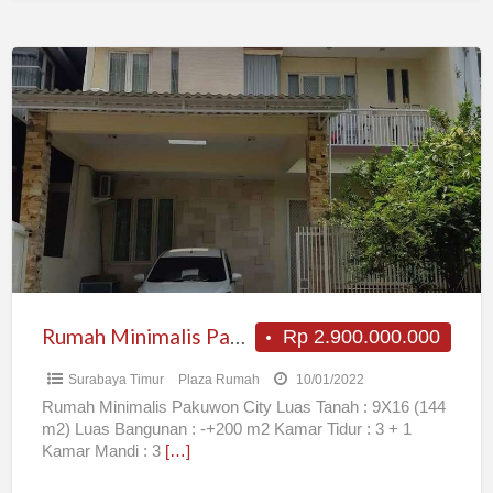
Rumah
Minimalis
Pakuwon
City
Rumah Minimalis Pakuwon City
Rp 2.900.000.000
Surabaya Timur
Plaza Rumah
10/01/2022
Rumah Minimalis Pakuwon City Luas Tanah : 9X16 (144
m2) Luas Bangunan : -+200 m2 Kamar Tidur : 3 + 1
Kamar Mandi : 3
[…]