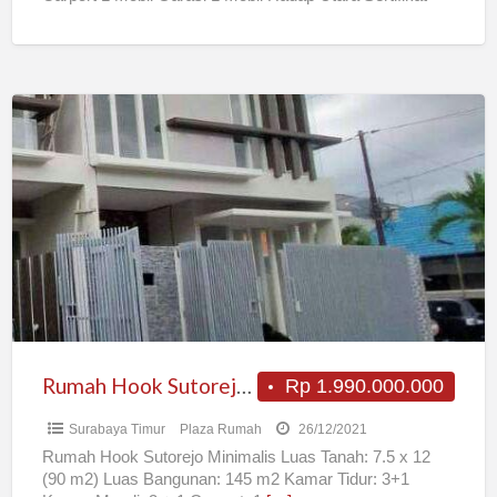
[…]
Rumah
Hook
Sutorejo
Minimalis
Rumah Hook Sutorejo Minimalis
Rp 1.990.000.000
Surabaya Timur
Plaza Rumah
26/12/2021
Rumah Hook Sutorejo Minimalis Luas Tanah: 7.5 x 12
(90 m2) Luas Bangunan: 145 m2 Kamar Tidur: 3+1