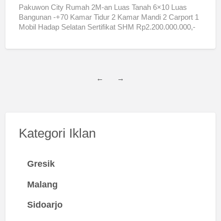
Pakuwon City Rumah 2M-an Luas Tanah 6×10 Luas
Bangunan -+70 Kamar Tidur 2 Kamar Mandi 2 Carport 1
Mobil Hadap Selatan Sertifikat SHM Rp2.200.000.000,-
Jika
[…]
←
→
Kategori Iklan
Gresik
Malang
Sidoarjo