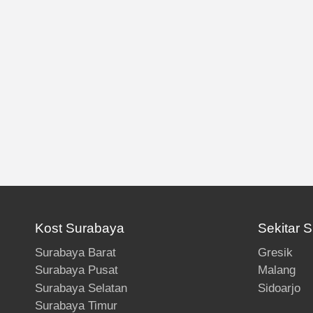
Kost Surabaya
Sekitar 
Surabaya Barat
Gresik
Surabaya Pusat
Malang
Surabaya Selatan
Sidoarjo
Surabaya Timur