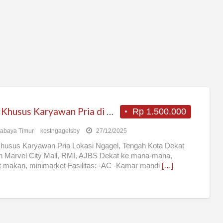
Kost Khusus Karyawan Pria di Ngagel
Rp 1.500.000
abaya Timur
kostngagelsby
27/12/2025
husus Karyawan Pria Lokasi Ngagel, Tengah Kota Dekat
 Marvel City Mall, RMI, AJBS Dekat ke mana-mana,
 makan, minimarket Fasilitas: -AC -Kamar mandi
[…]