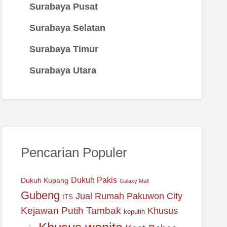
Surabaya Pusat
Surabaya Selatan
Surabaya Timur
Surabaya Utara
Pencarian Populer
Dukuh Pakis
Dukuh Kupang
Galaxy Mall
Gubeng
Jual Rumah Pakuwon City
ITS
Kejawan Putih Tambak
Khusus
keputih