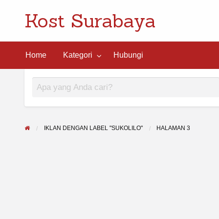
Kost Surabaya
ngi
Home
Kategori
Hubungi
IKLAN DENGAN LABEL "SUKOLILO"
HALAMAN 3