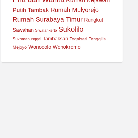
Rumah Kejawan
Rumah Mulyorejo
Putih Tambak
Rumah Surabaya Timur
Rungkut
Sukolilo
Sawahan
Siwalankerto
Tambaksari
Tegalsari
Tenggilis
Sukomanunggal
Wonocolo
Wonokromo
Mejoyo