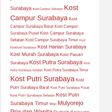
Kost
Surabaya
Kost Campur Sidoarjo
Campur Surabaya
Kost
Campur Surabaya Barat
Kost Campur
Kost Campur Surabaya
Surabaya Pusat
Selatan
Kost Campur Surabaya Timur
Kost
Kost Harian Surabaya
Eksklusif Surabaya
Kost Murah Surabaya
Kost Pasutri
Kost Putra Surabaya
Surabaya
Kost
Kost Putra Surabaya Timur
Putra Surabaya Selatan
Kost Putri Surabaya
Kost
Putri Surabaya Barat
Kost Putri Surabaya Pusat
Kost Putri
Kost Putri Surabaya Selatan
Mulyorejo
Surabaya Timur
Mojo
Pria dan Wanita