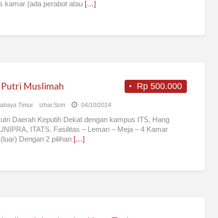
tas kamar (ada perabot atau
[…]
 Putri Muslimah
Rp 500.000
abaya Timur
izhar.Scm
04/10/2024
utri Daerah Keputih Dekat dengan kampus ITS, Hang
UNIPRA, ITATS. Fasilitas – Lemari – Meja – 4 Kamar
(luar) Dengan 2 pilihan
[…]