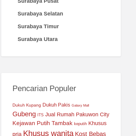
Surabaya Pusat
Surabaya Selatan
Surabaya Timur
Surabaya Utara
Pencarian Populer
Dukuh Pakis
Dukuh Kupang
Galaxy Mall
Gubeng
Jual Rumah Pakuwon City
ITS
Kejawan Putih Tambak
Khusus
keputih
Khusus wanita
Kost Bebas
pria