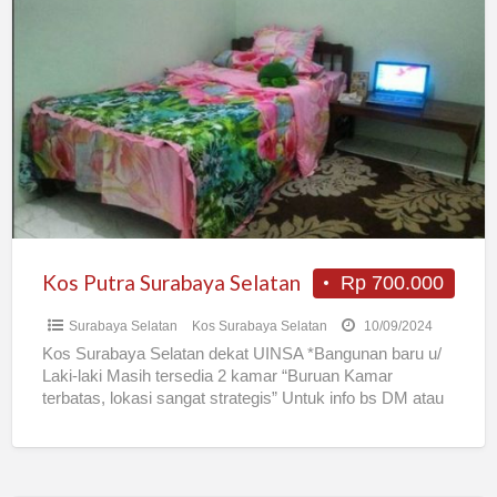
Kos
Putra
Surabaya
Selatan
Kos Putra Surabaya Selatan
Rp 700.000
Surabaya Selatan
Kos Surabaya Selatan
10/09/2024
Kos Surabaya Selatan dekat UINSA *Bangunan baru u/
Laki-laki Masih tersedia 2 kamar “Buruan Kamar
terbatas, lokasi sangat strategis” Untuk info bs DM atau
datang
[…]