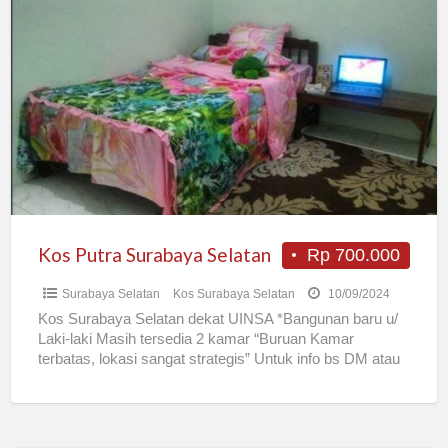
Kos
Putra
Surabaya
Selatan
Kos Putra Surabaya Selatan
Rp 700.000
Surabaya Selatan
Kos Surabaya Selatan
10/09/2024
Kos Surabaya Selatan dekat UINSA *Bangunan baru u/
Laki-laki Masih tersedia 2 kamar “Buruan Kamar
terbatas, lokasi sangat strategis” Untuk info bs DM atau
datang
[…]