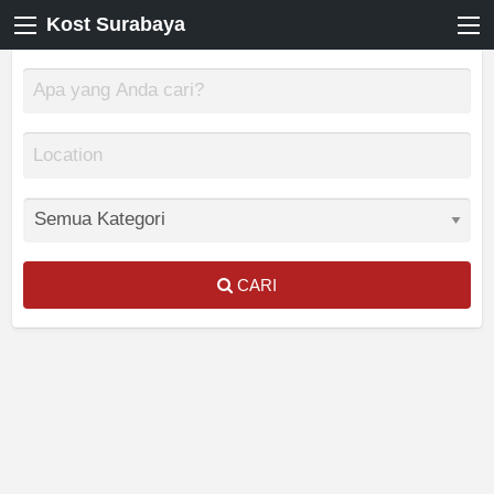
Kost Surabaya
CARI