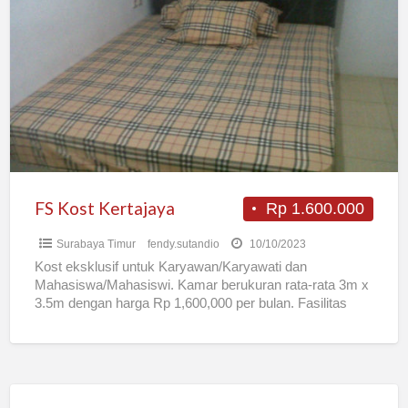
Kost
Kertajaya
FS Kost Kertajaya
Rp 1.600.000
Surabaya Timur
fendy.sutandio
10/10/2023
Kost eksklusif untuk Karyawan/Karyawati dan
Mahasiswa/Mahasiswi. Kamar berukuran rata-rata 3m x
3.5m dengan harga Rp 1,600,000 per bulan. Fasilitas
dalam Kamar : – Kamar mandi
[…]