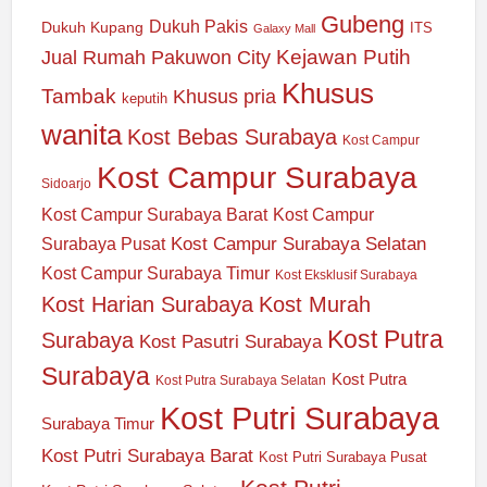
Gubeng
Dukuh Pakis
Dukuh Kupang
ITS
Galaxy Mall
Jual Rumah Pakuwon City
Kejawan Putih
Khusus
Tambak
Khusus pria
keputih
wanita
Kost Bebas Surabaya
Kost Campur
Kost Campur Surabaya
Sidoarjo
Kost Campur Surabaya Barat
Kost Campur
Kost Campur Surabaya Selatan
Surabaya Pusat
Kost Campur Surabaya Timur
Kost Eksklusif Surabaya
Kost Harian Surabaya
Kost Murah
Kost Putra
Surabaya
Kost Pasutri Surabaya
Surabaya
Kost Putra
Kost Putra Surabaya Selatan
Kost Putri Surabaya
Surabaya Timur
Kost Putri Surabaya Barat
Kost Putri Surabaya Pusat