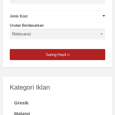
Jenis Kost
Urutan Berdasarkan
Saring Hasil ››
Kategori Iklan
Gresik
Malang