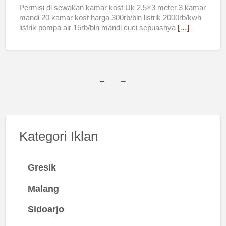
Permisi di sewakan kamar kost Uk 2,5×3 meter 3 kamar
mandi 20 kamar kost harga 300rb/bln listrik 2000rb/kwh
listrik pompa air 15rb/bln mandi cuci sepuasnya
[…]
←
→
Kategori Iklan
Gresik
Malang
Sidoarjo