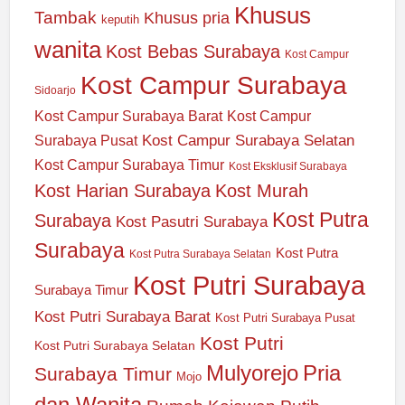
Khusus
Tambak
Khusus pria
keputih
wanita
Kost Bebas Surabaya
Kost Campur
Kost Campur Surabaya
Sidoarjo
Kost Campur Surabaya Barat
Kost Campur
Kost Campur Surabaya Selatan
Surabaya Pusat
Kost Campur Surabaya Timur
Kost Eksklusif Surabaya
Kost Harian Surabaya
Kost Murah
Kost Putra
Surabaya
Kost Pasutri Surabaya
Surabaya
Kost Putra
Kost Putra Surabaya Selatan
Kost Putri Surabaya
Surabaya Timur
Kost Putri Surabaya Barat
Kost Putri Surabaya Pusat
Kost Putri
Kost Putri Surabaya Selatan
Mulyorejo
Pria
Surabaya Timur
Mojo
dan Wanita