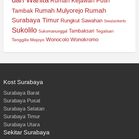
Rumah Kejawan Putih
Rumah
Rumah Mulyorejo
Tambak
Surabaya Timur
Rungkut
Sawahan
Siwalankerto
Sukolilo
Tambaksari
Tegalsari
Sukomanunggal
Wonocolo
Wonokromo
Tenggilis Mejoyo
Kost Surabaya
Surabaya Barat
Surabaya Pusat
Surabaya Selatan
Surabaya Timur
Surabaya Utara
Sekitar Surabaya