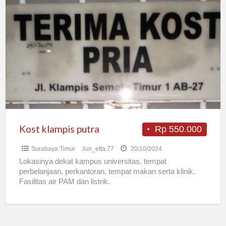
Kost
klampis
putra
Kost klampis putra
Rp 550.000
Surabaya Timur
Jun_etta.77
20/10/2024
Lokasinya dekat kampus universitas, tempat
perbelanjaan, perkantoran, tempat makan serta klinik.
Fasilitas air PAM dan listrik.