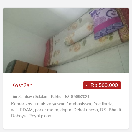
Kost2an
Kost2an
Rp 500.000
Surabaya Selatan
Pakho
07/09/2024
Kamar kost untuk karyawan / mahasiswa, free listrik,
wifi, PDAM, parkir motor, dapur. Dekat unesa, RS. Bhakti
Rahayu, Royal plasa