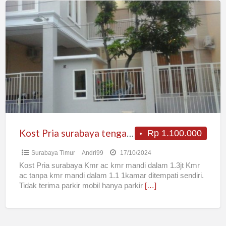
Kost
Pria
surabaya
tengah
kota
Kost Pria surabaya tengah kota
Rp 1.100.000
Surabaya Timur
Andri99
17/10/2024
Kost Pria surabaya Kmr ac kmr mandi dalam 1.3jt Kmr
ac tanpa kmr mandi dalam 1.1 1kamar ditempati sendiri.
Tidak terima parkir mobil hanya parkir
[…]