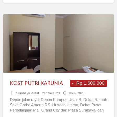
KOST
PUTRI
KARUNIA
KOST PUTRI KARUNIA
Rp 1.600.000
Surabaya Pusat
zenzoke123
10/09/2025
Depan jalan raya, Depan Kampus Unair B, Dekat Rumah
Sakit Graha Amerta,RS. Husada Utama, Dekat Pusat
Perbelanjaan Mall Grand City dan Plaza Surabaya, dan
Mall
[…]