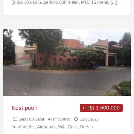
(Mitra 10 dan Superindo 600 meter, PTC 15 menit,
[…]
Kost
putri
Kost putri
Rp 1.500.000
Surabaya Barat
Adamyulianto
12/08/2025
Fasilitas Ac , Air panas, Wifi, Cuci , Bersih