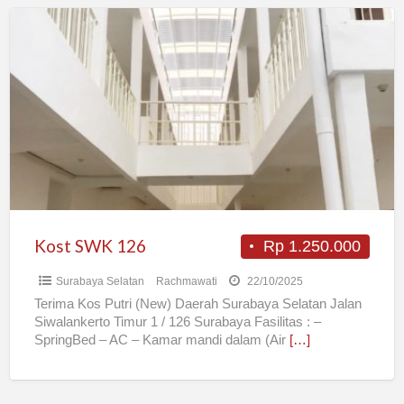
Kost
SWK
126
Kost SWK 126
Rp 1.250.000
Surabaya Selatan
Rachmawati
22/10/2025
Terima Kos Putri (New) Daerah Surabaya Selatan Jalan
Siwalankerto Timur 1 / 126 Surabaya Fasilitas : –
SpringBed – AC – Kamar mandi dalam (Air
[…]