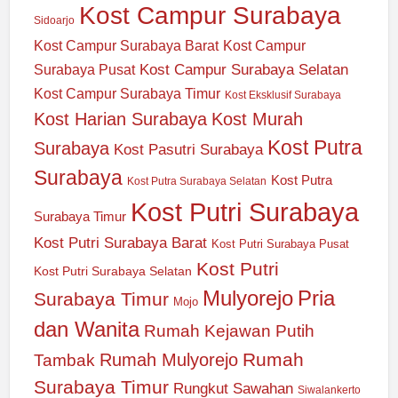
Kost Campur Surabaya
Sidoarjo
Kost Campur Surabaya Barat
Kost Campur
Kost Campur Surabaya Selatan
Surabaya Pusat
Kost Campur Surabaya Timur
Kost Eksklusif Surabaya
Kost Harian Surabaya
Kost Murah
Kost Putra
Surabaya
Kost Pasutri Surabaya
Surabaya
Kost Putra
Kost Putra Surabaya Selatan
Kost Putri Surabaya
Surabaya Timur
Kost Putri Surabaya Barat
Kost Putri Surabaya Pusat
Kost Putri
Kost Putri Surabaya Selatan
Mulyorejo
Pria
Surabaya Timur
Mojo
dan Wanita
Rumah Kejawan Putih
Rumah
Rumah Mulyorejo
Tambak
Surabaya Timur
Rungkut
Sawahan
Siwalankerto