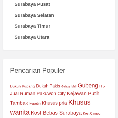
Surabaya Pusat
Surabaya Selatan
Surabaya Timur
Surabaya Utara
Pencarian Populer
Gubeng
Dukuh Pakis
Dukuh Kupang
ITS
Galaxy Mall
Jual Rumah Pakuwon City
Kejawan Putih
Khusus
Tambak
Khusus pria
keputih
wanita
Kost Bebas Surabaya
Kost Campur