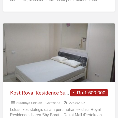
perkantoran, rumah
[…]
Kost
Royal
Residence
Surabaya
Barat
Kost Royal Residence Surabaya Barat
Rp 1.600.000
Surabaya Selatan
Gatotsppd
22/08/2025
Lokasi kos stategis dalam perumahan ekslusif Royal
Residence di area Sby Barat – Dekat Mall /Pertokoan