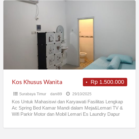
Kos
Khusus
Wanita
Kos Khusus Wanita
Rp 1.500.000
Surabaya Timur
dani89
29/10/2025
Kos Untuk Mahasiswi dan Karyawati Fasilitas Lengkap
Ac Spring Bed Kamar Mandi dalam Meja&Lemari TV &
Wifi Parkir Motor dan Mobil Lemari Es Laundry Dapur