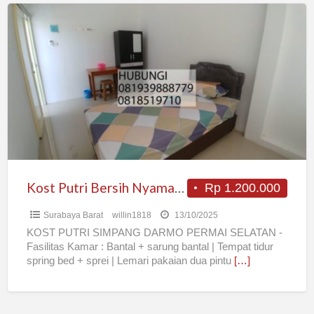
Kost
Putri
Bersih
Nyaman
Surabaya
Barat
Kost Putri Bersih Nyaman Surabaya Barat
Rp 1.200.000
Surabaya Barat
willin1818
13/10/2025
KOST PUTRI SIMPANG DARMO PERMAI SELATAN -
Fasilitas Kamar : Bantal + sarung bantal | Tempat tidur
spring bed + sprei | Lemari pakaian dua pintu
[…]