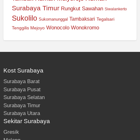
Surabaya Timur
Rungkut
Sawahan
Siwalankerto
Sukolilo
Tambaksari
Tegalsari
Sukomanunggal
Wonocolo
Wonokromo
Tenggilis Mejoyo
Kost Surabaya
Surabaya Barat
Surabaya Pusat
Surabaya Selatan
Surabaya Timur
Surabaya Utara
Sekitar Surabaya
Gresik