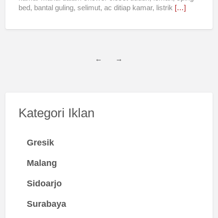
bed, bantal guling, selimut, ac ditiap kamar, listrik
[…]
←
→
Kategori Iklan
Gresik
Malang
Sidoarjo
Surabaya