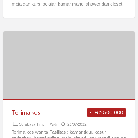
meja dan kursi belajar, kamar mandi shower dan closet
[…]
Terima
kos
Terima kos
Rp 500.000
Surabaya Timur
Widi
21/07/2022
Terima kos wanita Fasilitas : kamar tidur, kasur