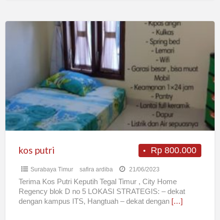
kos
putri
kos putri
Rp 800.000
Surabaya Timur
safira ardiba
21/06/2023
Terima Kos Putri Keputih Tegal Timur , City Home
Regency blok D no 5 LOKASI STRATEGIS: – dekat
dengan kampus ITS, Hangtuah – dekat dengan
[…]