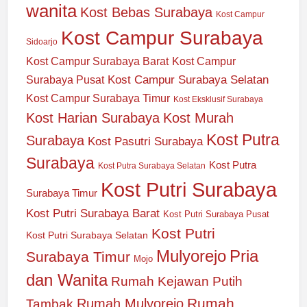
wanita
Kost Bebas Surabaya
Kost Campur
Kost Campur Surabaya
Sidoarjo
Kost Campur Surabaya Barat
Kost Campur
Kost Campur Surabaya Selatan
Surabaya Pusat
Kost Campur Surabaya Timur
Kost Eksklusif Surabaya
Kost Harian Surabaya
Kost Murah
Kost Putra
Surabaya
Kost Pasutri Surabaya
Surabaya
Kost Putra
Kost Putra Surabaya Selatan
Kost Putri Surabaya
Surabaya Timur
Kost Putri Surabaya Barat
Kost Putri Surabaya Pusat
Kost Putri
Kost Putri Surabaya Selatan
Mulyorejo
Pria
Surabaya Timur
Mojo
dan Wanita
Rumah Kejawan Putih
Rumah
Rumah Mulyorejo
Tambak