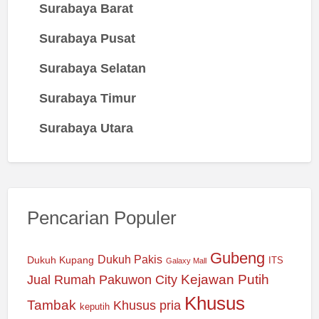
Surabaya Barat
Surabaya Pusat
Surabaya Selatan
Surabaya Timur
Surabaya Utara
Pencarian Populer
Gubeng
Dukuh Pakis
Dukuh Kupang
ITS
Galaxy Mall
Jual Rumah Pakuwon City
Kejawan Putih
Khusus
Tambak
Khusus pria
keputih