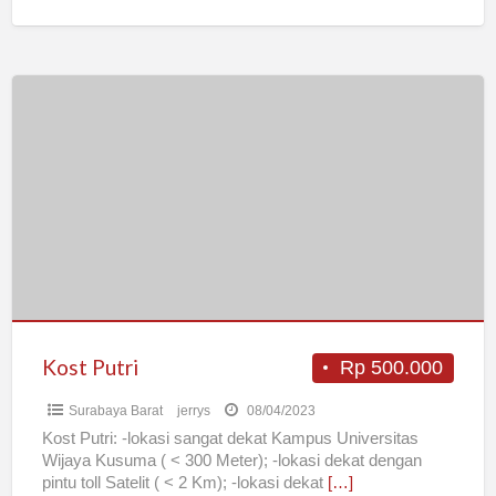
Kost
Putri
Kost Putri
Rp 500.000
Surabaya Barat
jerrys
08/04/2023
Kost Putri: -lokasi sangat dekat Kampus Universitas
Wijaya Kusuma ( < 300 Meter); -lokasi dekat dengan
pintu toll Satelit ( < 2 Km); -lokasi dekat
[…]