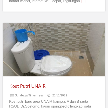
kamar mandi, internet WiFi cepat, lingkungan
[…]
Kost
Putri
UNAIR
Kost Putri UNAIR
Surabaya Timur
yesi
21/11/2022
Kost putri baru area UNAIR kampus A dan B serta
RSUD Dr.Soetomo, kasur springbed dilengkapi satu