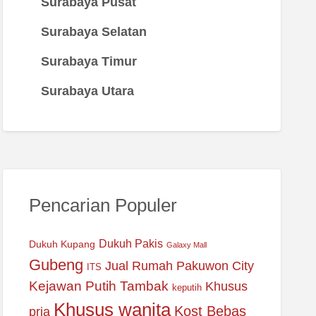
Surabaya Pusat
Surabaya Selatan
Surabaya Timur
Surabaya Utara
Pencarian Populer
Dukuh Pakis
Dukuh Kupang
Galaxy Mall
Gubeng
Jual Rumah Pakuwon City
ITS
Kejawan Putih Tambak
Khusus
keputih
Khusus wanita
Kost Bebas
pria