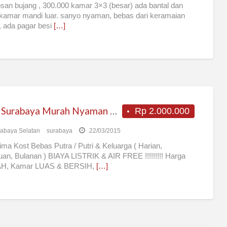
san bujang , 300.000 kamar 3×3 (besar) ada bantal dan
kamar mandi luar. sanyo nyaman, bebas dari keramaian
 ada pagar besi
[…]
Kost Surabaya Murah Nyaman Bebas Harian Bulanan
Rp 2.000.000
abaya Selatan
surabaya
22/03/2015
ma Kost Bebas Putra / Putri & Keluarga ( Harian,
an, Bulanan ) BIAYA LISTRIK & AIR FREE !!!!!!!!! Harga
, Kamar LUAS & BERSIH,
[…]