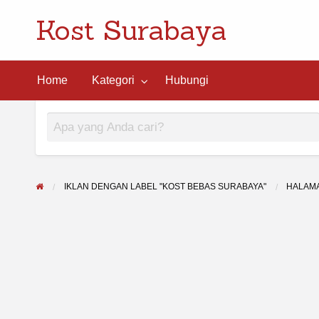
Kost Surabaya
ngi
Home
Kategori
Hubungi
IKLAN DENGAN LABEL "KOST BEBAS SURABAYA"
HALAM