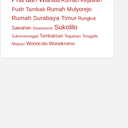
Rumah Kejawan
Rumah Mulyorejo
Putih Tambak
Rumah Surabaya Timur
Rungkut
Sukolilo
Sawahan
Siwalankerto
Tambaksari
Tegalsari
Tenggilis
Sukomanunggal
Wonocolo
Wonokromo
Mejoyo