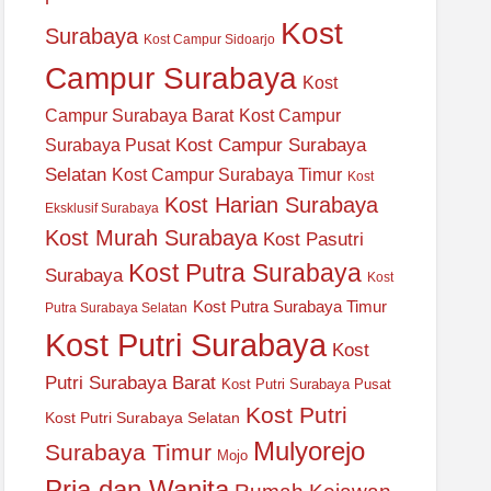
Kost
Surabaya
Kost Campur Sidoarjo
Campur Surabaya
Kost
Campur Surabaya Barat
Kost Campur
Kost Campur Surabaya
Surabaya Pusat
Selatan
Kost Campur Surabaya Timur
Kost
Kost Harian Surabaya
Eksklusif Surabaya
Kost Murah Surabaya
Kost Pasutri
Kost Putra Surabaya
Surabaya
Kost
Kost Putra Surabaya Timur
Putra Surabaya Selatan
Kost Putri Surabaya
Kost
Putri Surabaya Barat
Kost Putri Surabaya Pusat
Kost Putri
Kost Putri Surabaya Selatan
Mulyorejo
Surabaya Timur
Mojo
Pria dan Wanita