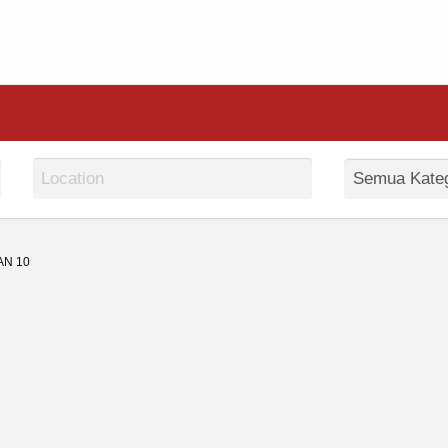
AN 10