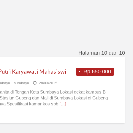
Halaman 10 dari 10
Putri Karyawati Mahasiswi
Rp 650.000
rabaya
surabaya
28/03/2015
nita di Tengah Kota Surabaya Lokasi dekat kampus B
 Stasiun Gubeng dan Mall di Surabaya Lokasi di Gubeng
aya Spesifikasi kamar kos sbb
[…]