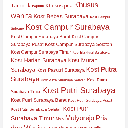
Khusus
Tambak
Khusus pria
keputih
wanita
Kost Bebas Surabaya
Kost Campur
Kost Campur Surabaya
Sidoarjo
Kost Campur Surabaya Barat
Kost Campur
Kost Campur Surabaya Selatan
Surabaya Pusat
Kost Campur Surabaya Timur
Kost Eksklusif Surabaya
Kost Harian Surabaya
Kost Murah
Kost Putra
Surabaya
Kost Pasutri Surabaya
Surabaya
Kost Putra
Kost Putra Surabaya Selatan
Kost Putri Surabaya
Surabaya Timur
Kost Putri Surabaya Barat
Kost Putri Surabaya Pusat
Kost Putri
Kost Putri Surabaya Selatan
Mulyorejo
Pria
Surabaya Timur
Mojo
dan Wanita