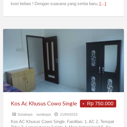
kost bebas ! Dengan suasana yang serba baru,
[…]
Kos
Ac
Khusus
Cowo
Single
Kos Ac Khusus Cowo Single
Rp 750.000
Surabaya
surabaya
21/04/2015
Kos AC Khusus Cowo Single. Fasilitas: 1. AC 2. Tempat