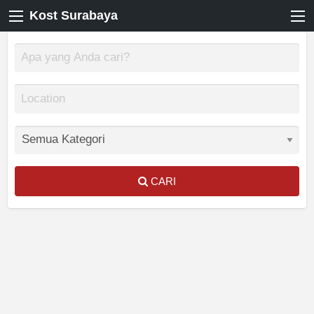
Kost Surabaya
CARI