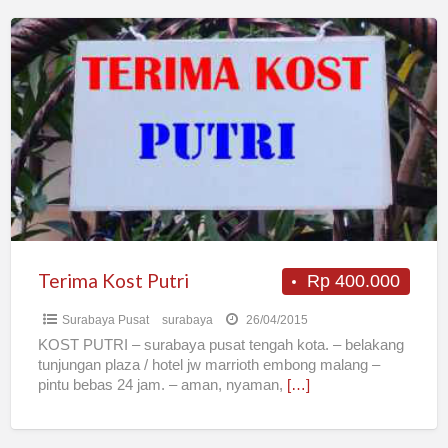
Terima
Kost
Putri
Terima Kost Putri
Rp 400.000
Surabaya Pusat
surabaya
26/04/2015
KOST PUTRI – surabaya pusat tengah kota. – belakang
tunjungan plaza / hotel jw marrioth embong malang –
pintu bebas 24 jam. – aman, nyaman,
[…]