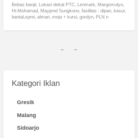
Bebas banjir, Lokasi dekat PTC, Lenmark, Margomulyo,
Hr.Mohamad, Mayjend Sungkono, fasilitas : dipan, kasur,
bantal,sprei, almari, meja + kursi, gordyn, PLN n
PDAM…
←
→
Kategori Iklan
Gresik
Malang
Sidoarjo