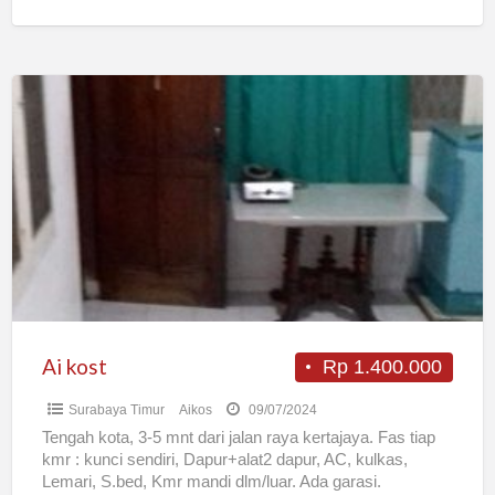
Ai
kost
Ai kost
Rp 1.400.000
Surabaya Timur
Aikos
09/07/2024
Tengah kota, 3-5 mnt dari jalan raya kertajaya. Fas tiap
kmr : kunci sendiri, Dapur+alat2 dapur, AC, kulkas,
Lemari, S.bed, Kmr mandi dlm/luar. Ada garasi.