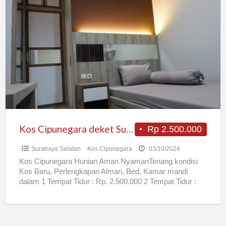
Kos
Cipunegara
deket
Sutos
Kos Cipunegara deket Sutos
Rp 2.500.000
Surabaya Selatan
Kos Cipunegara
03/10/2024
Kos Cipunegara Hunian Aman NyamanTenang kondisi
Kos Baru, Perlengkapan Almari, Bed, Kamar mandi
dalam 1 Tempat Tidur : Rp. 2.500.000 2 Tempat Tidur :
Rp.
[…]