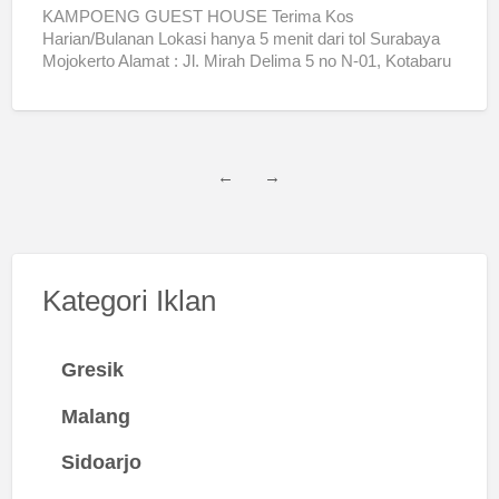
KAMPOENG GUEST HOUSE Terima Kos
Harian/Bulanan Lokasi hanya 5 menit dari tol Surabaya
Mojokerto Alamat : Jl. Mirah Delima 5 no N-01, Kotabaru
Driyorejo, Gresik
[…]
←
→
Kategori Iklan
Gresik
Malang
Sidoarjo