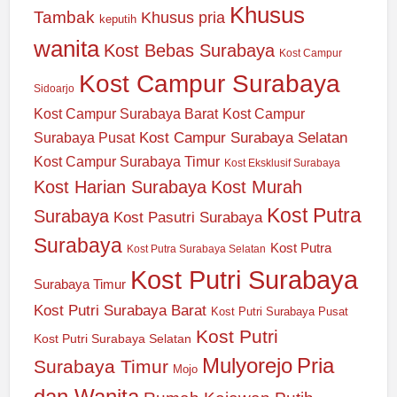
Khusus
Tambak
Khusus pria
keputih
wanita
Kost Bebas Surabaya
Kost Campur
Kost Campur Surabaya
Sidoarjo
Kost Campur Surabaya Barat
Kost Campur
Kost Campur Surabaya Selatan
Surabaya Pusat
Kost Campur Surabaya Timur
Kost Eksklusif Surabaya
Kost Harian Surabaya
Kost Murah
Kost Putra
Surabaya
Kost Pasutri Surabaya
Surabaya
Kost Putra
Kost Putra Surabaya Selatan
Kost Putri Surabaya
Surabaya Timur
Kost Putri Surabaya Barat
Kost Putri Surabaya Pusat
Kost Putri
Kost Putri Surabaya Selatan
Mulyorejo
Pria
Surabaya Timur
Mojo
dan Wanita