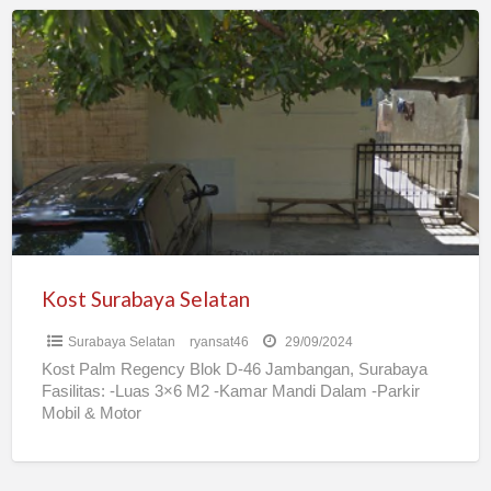
Kost
Surabaya
Selatan
Kost Surabaya Selatan
Surabaya Selatan
ryansat46
29/09/2024
Kost Palm Regency Blok D-46 Jambangan, Surabaya
Fasilitas: -Luas 3×6 M2 -Kamar Mandi Dalam -Parkir
Mobil & Motor