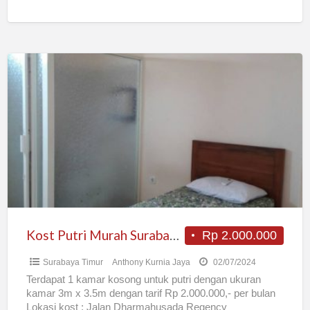
Kost
Putri
Murah
Surabaya
Timur
Kost Putri Murah Surabaya Timur
Rp 2.000.000
Surabaya Timur
Anthony Kurnia Jaya
02/07/2024
Terdapat 1 kamar kosong untuk putri dengan ukuran
kamar 3m x 3.5m dengan tarif Rp 2.000.000,- per bulan
Lokasi kost : Jalan Dharmahusada Regency