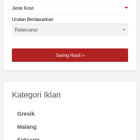
Jenis Kost
Urutan Berdasarkan
Saring Hasil ››
Kategori Iklan
Gresik
Malang
Sidoarjo