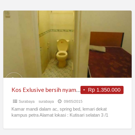
Kos
Exlusive
bersih
nyaman
parkir
luas
Kos Exlusive bersih nyaman parkir luas
Rp 1.350.000
Surabaya
surabaya
09/05/2015
Kamar mandi dalam ac, spring bed, lemari dekat
kampus petra Alamat lokasi : Kutisari selatan 3 /1