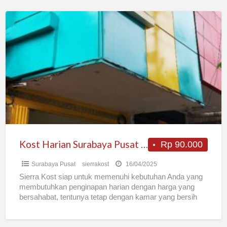
Kost
Harian
Surabaya
Pusat
“Sierra
Kost”
Kost Harian Surabaya Pusat “Sierra Kost”
Rp 90.000
Surabaya Pusat
sierrakost
16/04/2025
Sierra Kost siap untuk memenuhi kebutuhan Anda yang
membutuhkan penginapan harian dengan harga yang
bersahabat, tentunya tetap dengan kamar yang bersih
dan nyaman. Sierra Kost
[…]