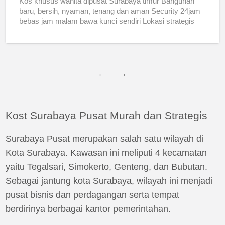
Kos khusus wanita dipusat Surabaya timur Bangunan
baru, bersih, nyaman, tenang dan aman Security 24jam
bebas jam malam bawa kunci sendiri Lokasi strategis
dkt mall,
[…]
←
→
Kost Surabaya Pusat Murah dan Strategis
Surabaya Pusat merupakan salah satu wilayah di
Kota Surabaya. Kawasan ini meliputi 4 kecamatan
yaitu Tegalsari, Simokerto, Genteng, dan Bubutan.
Sebagai jantung kota Surabaya, wilayah ini menjadi
pusat bisnis dan perdagangan serta tempat
berdirinya berbagai kantor pemerintahan.