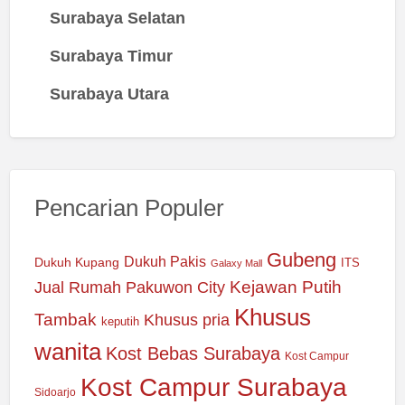
Surabaya Selatan
Surabaya Timur
Surabaya Utara
Pencarian Populer
Gubeng
Dukuh Pakis
Dukuh Kupang
ITS
Galaxy Mall
Jual Rumah Pakuwon City
Kejawan Putih
Khusus
Tambak
Khusus pria
keputih
wanita
Kost Bebas Surabaya
Kost Campur
Kost Campur Surabaya
Sidoarjo