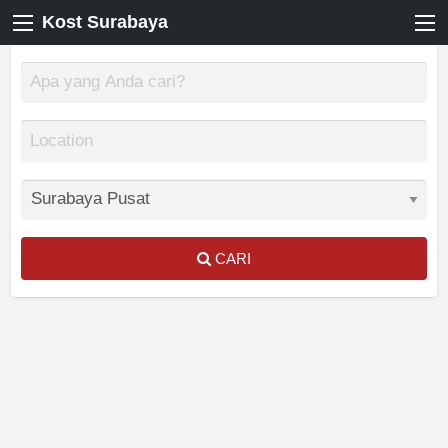
Kost Surabaya
CARI