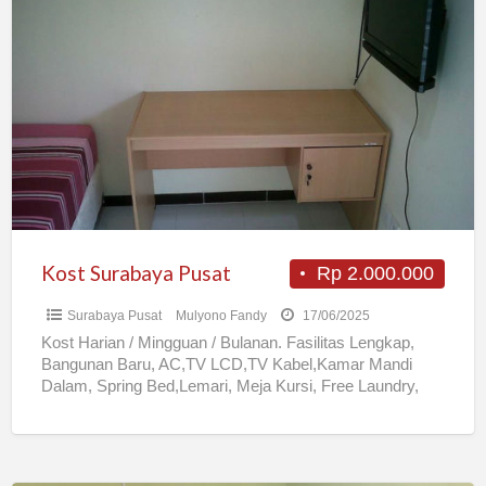
Kost
Surabaya
Pusat
Kost Surabaya Pusat
Rp 2.000.000
Surabaya Pusat
Mulyono Fandy
17/06/2025
Kost Harian / Mingguan / Bulanan. Fasilitas Lengkap,
Bangunan Baru, AC,TV LCD,TV Kabel,Kamar Mandi
Dalam, Spring Bed,Lemari, Meja Kursi, Free Laundry,
Parkir Mobil,Dapur/Pantry.Lokasi terletak di
[…]