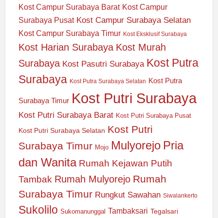
Kost Campur Surabaya Barat
Kost Campur
Kost Campur Surabaya Selatan
Surabaya Pusat
Kost Campur Surabaya Timur
Kost Eksklusif Surabaya
Kost Harian Surabaya
Kost Murah
Kost Putra
Surabaya
Kost Pasutri Surabaya
Surabaya
Kost Putra
Kost Putra Surabaya Selatan
Kost Putri Surabaya
Surabaya Timur
Kost Putri Surabaya Barat
Kost Putri Surabaya Pusat
Kost Putri
Kost Putri Surabaya Selatan
Mulyorejo
Pria
Surabaya Timur
Mojo
dan Wanita
Rumah Kejawan Putih
Rumah
Rumah Mulyorejo
Tambak
Surabaya Timur
Rungkut
Sawahan
Siwalankerto
Sukolilo
Tambaksari
Tegalsari
Sukomanunggal