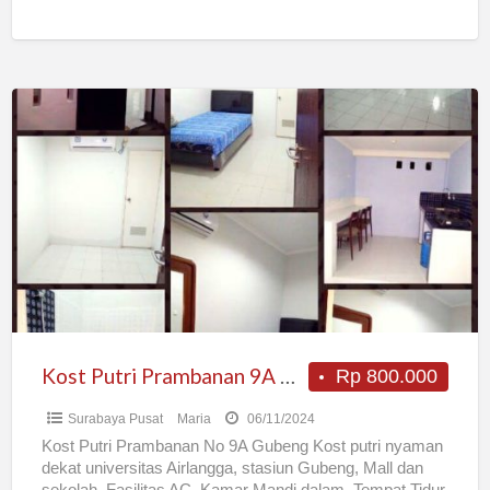
dan nyaman. Sierra Kost
[…]
Kost
Putri
Prambanan
9A
Gubeng
Murah
Kost Putri Prambanan 9A Gubeng Murah
Rp 800.000
Surabaya Pusat
Maria
06/11/2024
Kost Putri Prambanan No 9A Gubeng Kost putri nyaman
dekat universitas Airlangga, stasiun Gubeng, Mall dan