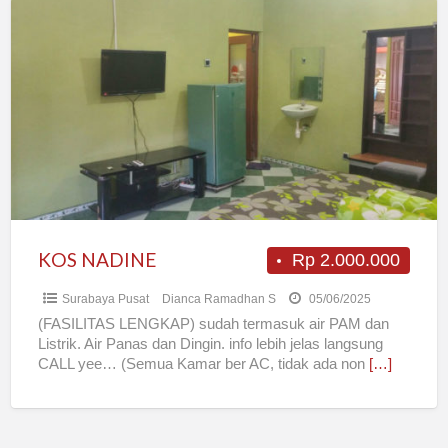
KOS
NADINE
KOS NADINE
Rp 2.000.000
Surabaya Pusat
Dianca Ramadhan S
05/06/2025
(FASILITAS LENGKAP) sudah termasuk air PAM dan
Listrik. Air Panas dan Dingin. info lebih jelas langsung
CALL yee… (Semua Kamar ber AC, tidak ada non
[…]