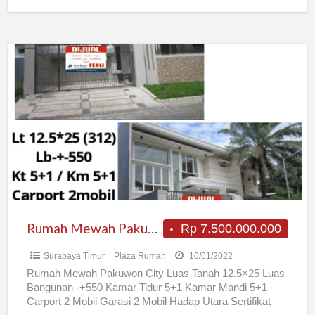
Rumah
Mewah
Pakuwon
City
Rumah Mewah Pakuwon City
Rp 7.500.000.000
Surabaya Timur
Plaza Rumah
10/01/2022
Rumah Mewah Pakuwon City Luas Tanah 12.5×25 Luas
Bangunan -+550 Kamar Tidur 5+1 Kamar Mandi 5+1
Carport 2 Mobil Garasi 2 Mobil Hadap Utara Sertifikat