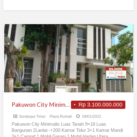
Pakuwon
City
Minimalis
Pakuwon City Minimalis
Rp 3.100.000.000
Surabaya Timur
Plaza Rumah
09/01/2022
Pakuwon City Minimalis Luas Tanah 9×18 Luas
Bangunan 2Lantai -+200 Kamar Tidur 3+1 Kamar Mandi
3+1 Carport 1 Mobil Garasi 1 Mobil Hadap Utara