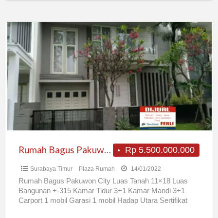
Rumah
Bagus
Pakuwon
City
Rumah Bagus Pakuwon City
Rp 5.500.000.000
Surabaya Timur
Plaza Rumah
14/01/2022
Rumah Bagus Pakuwon City Luas Tanah 11×18 Luas
Bangunan +-315 Kamar Tidur 3+1 Kamar Mandi 3+1
Carport 1 mobil Garasi 1 mobil Hadap Utara Sertifikat
[…]