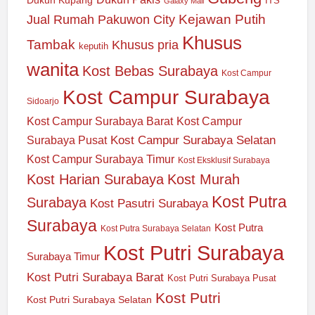
ITS
Galaxy Mall
Jual Rumah Pakuwon City
Kejawan Putih
Khusus
Tambak
Khusus pria
keputih
wanita
Kost Bebas Surabaya
Kost Campur
Kost Campur Surabaya
Sidoarjo
Kost Campur Surabaya Barat
Kost Campur
Kost Campur Surabaya Selatan
Surabaya Pusat
Kost Campur Surabaya Timur
Kost Eksklusif Surabaya
Kost Harian Surabaya
Kost Murah
Kost Putra
Surabaya
Kost Pasutri Surabaya
Surabaya
Kost Putra
Kost Putra Surabaya Selatan
Kost Putri Surabaya
Surabaya Timur
Kost Putri Surabaya Barat
Kost Putri Surabaya Pusat
Kost Putri
Kost Putri Surabaya Selatan