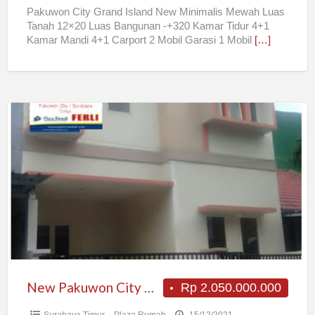
Pakuwon City Grand Island New Minimalis Mewah Luas
Tanah 12×20 Luas Bangunan -+320 Kamar Tidur 4+1
Kamar Mandi 4+1 Carport 2 Mobil Garasi 1 Mobil
[…]
New
Pakuwon
City
Minimalis
New Pakuwon City Minimalis
Rp 2.050.000.000