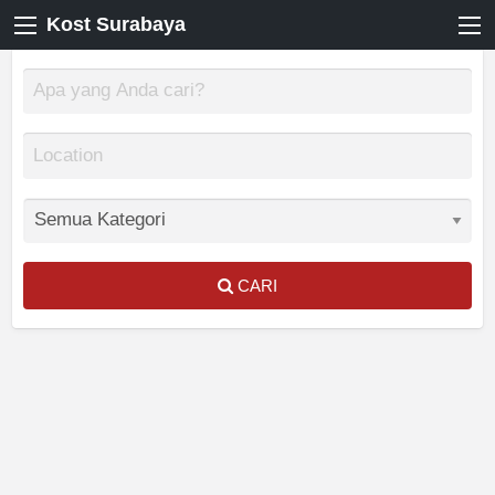
Kost Surabaya
CARI