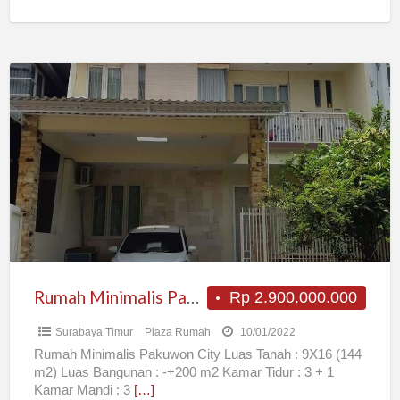
[…]
Rumah
Minimalis
Pakuwon
City
Rumah Minimalis Pakuwon City
Rp 2.900.000.000
Surabaya Timur
Plaza Rumah
10/01/2022
Rumah Minimalis Pakuwon City Luas Tanah : 9X16 (144
m2) Luas Bangunan : -+200 m2 Kamar Tidur : 3 + 1
Kamar Mandi : 3
[…]