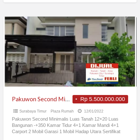
Pakuwon
Second
Minimalis
Pakuwon Second Minimalis
Rp 5.500.000.000
Surabaya Timur
Plaza Rumah
12/01/2022
Pakuwon Second Minimalis Luas Tanah 12×20 Luas
Bangunan -+350 Kamar Tidur 4+1 Kamar Mandi 4+1
Carport 2 Mobil Garasi 1 Mobil Hadap Utara Sertifikat
SHGB
[…]