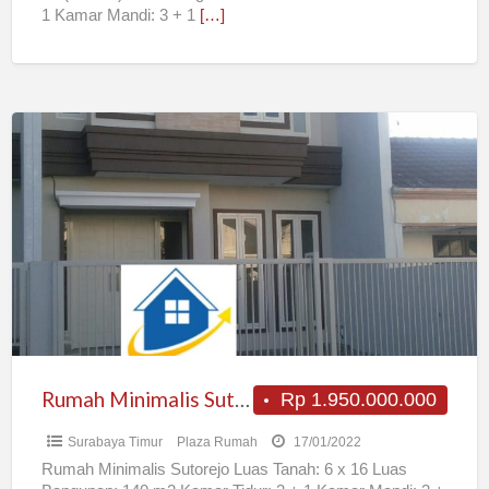
1 Kamar Mandi: 3 + 1
[…]
Rumah
Minimalis
Sutorejo
Rumah Minimalis Sutorejo
Rp 1.950.000.000
Surabaya Timur
Plaza Rumah
17/01/2022
Rumah Minimalis Sutorejo Luas Tanah: 6 x 16 Luas