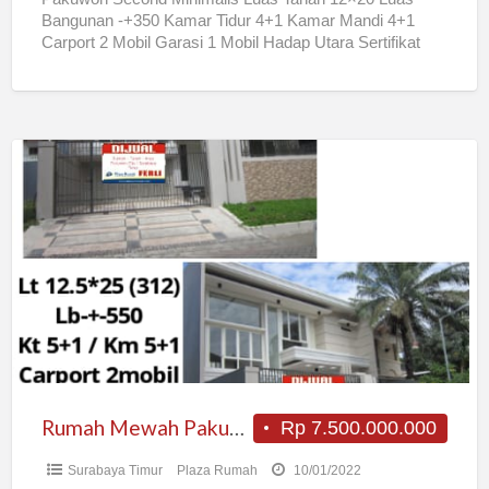
Bangunan -+350 Kamar Tidur 4+1 Kamar Mandi 4+1
Carport 2 Mobil Garasi 1 Mobil Hadap Utara Sertifikat
SHGB
[…]
Rumah
Mewah
Pakuwon
City
Rumah Mewah Pakuwon City
Rp 7.500.000.000
Surabaya Timur
Plaza Rumah
10/01/2022