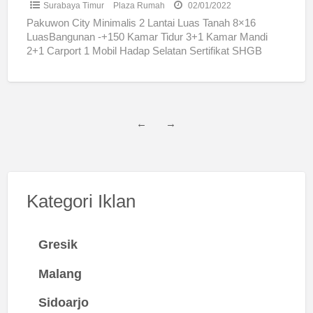
Surabaya Timur
Plaza Rumah
02/01/2022
Pakuwon City Minimalis 2 Lantai Luas Tanah 8×16
LuasBangunan -+150 Kamar Tidur 3+1 Kamar Mandi
2+1 Carport 1 Mobil Hadap Selatan Sertifikat SHGB
Rp3.000.000.000,- Jika
[…]
←
→
Kategori Iklan
Gresik
Malang
Sidoarjo