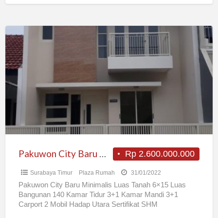
Pakuwon
City
Baru
Minimalis
Pakuwon City Baru Minimalis
Rp 2.600.000.000
Surabaya Timur
Plaza Rumah
31/01/2022
Pakuwon City Baru Minimalis Luas Tanah 6×15 Luas
Bangunan 140 Kamar Tidur 3+1 Kamar Mandi 3+1
Carport 2 Mobil Hadap Utara Sertifikat SHM
Rp2.600.000.000,- Jika
[…]