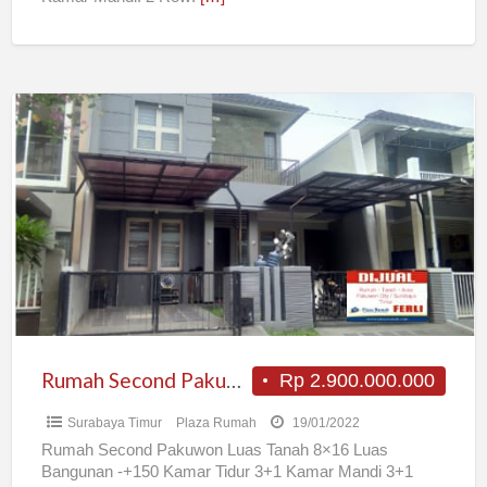
Rumah
Second
Pakuwon
Rumah Second Pakuwon
Rp 2.900.000.000
Surabaya Timur
Plaza Rumah
19/01/2022
Rumah Second Pakuwon Luas Tanah 8×16 Luas
Bangunan -+150 Kamar Tidur 3+1 Kamar Mandi 3+1