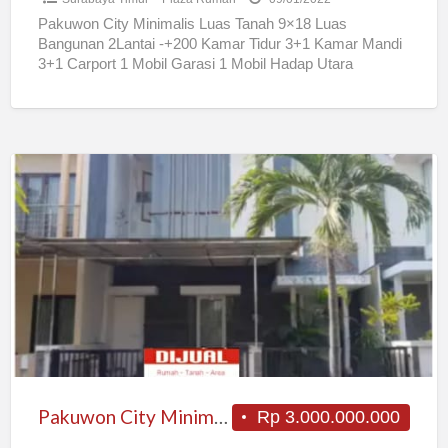
Pakuwon City Minimalis Luas Tanah 9×18 Luas
Bangunan 2Lantai -+200 Kamar Tidur 3+1 Kamar Mandi
3+1 Carport 1 Mobil Garasi 1 Mobil Hadap Utara
Sertifikat
[…]
Pakuwon
City
Minimalis
2
Lantai
Pakuwon City Minimalis 2 Lantai
Rp 3.000.000.000