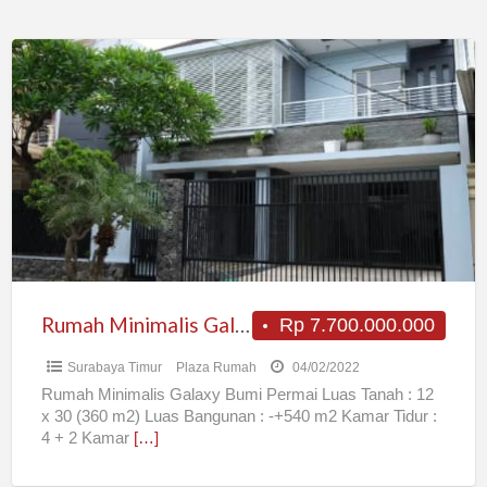
Rumah
Minimalis
Galaxy
Bumi
Permai
Rumah Minimalis Galaxy Bumi Permai
Rp 7.700.000.000
Surabaya Timur
Plaza Rumah
04/02/2022
Rumah Minimalis Galaxy Bumi Permai Luas Tanah : 12
x 30 (360 m2) Luas Bangunan : -+540 m2 Kamar Tidur :
4 + 2 Kamar
[…]