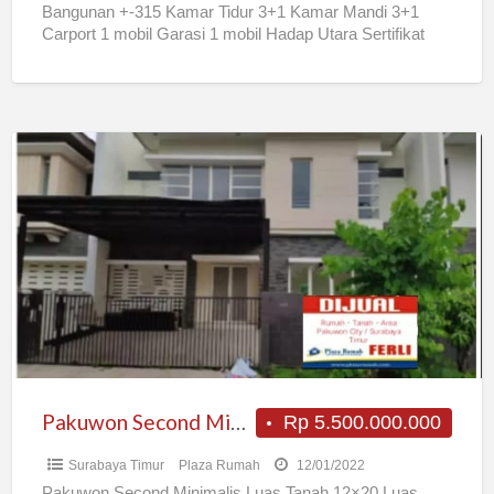
Bangunan +-315 Kamar Tidur 3+1 Kamar Mandi 3+1
Carport 1 mobil Garasi 1 mobil Hadap Utara Sertifikat
[…]
Pakuwon
Second
Minimalis
Pakuwon Second Minimalis
Rp 5.500.000.000
Surabaya Timur
Plaza Rumah
12/01/2022
Pakuwon Second Minimalis Luas Tanah 12×20 Luas