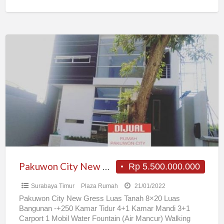
Pakuwon
City
New
Gress
Pakuwon City New Gress
Rp 5.500.000.000
Surabaya Timur
Plaza Rumah
21/01/2022
Pakuwon City New Gress Luas Tanah 8×20 Luas
Bangunan -+250 Kamar Tidur 4+1 Kamar Mandi 3+1
Carport 1 Mobil Water Fountain (Air Mancur) Walking