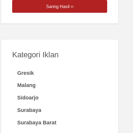
Saring Hasil ››
Kategori Iklan
Gresik
Malang
Sidoarjo
Surabaya
Surabaya Barat