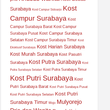
Kost
Surabaya
Kost Campur Sidoarjo
Campur Surabaya
Kost
Campur Surabaya Barat
Kost Campur
Kost Campur Surabaya
Surabaya Pusat
Selatan
Kost Campur Surabaya Timur
Kost
Kost Harian Surabaya
Eksklusif Surabaya
Kost Murah Surabaya
Kost Pasutri
Kost Putra Surabaya
Surabaya
Kost
Kost Putra Surabaya Timur
Putra Surabaya Selatan
Kost Putri Surabaya
Kost
Putri Surabaya Barat
Kost Putri Surabaya Pusat
Kost Putri
Kost Putri Surabaya Selatan
Mulyorejo
Surabaya Timur
Mojo