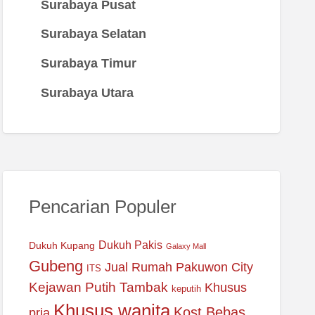
Surabaya Pusat
Surabaya Selatan
Surabaya Timur
Surabaya Utara
Pencarian Populer
Dukuh Pakis
Dukuh Kupang
Galaxy Mall
Gubeng
Jual Rumah Pakuwon City
ITS
Kejawan Putih Tambak
Khusus
keputih
Khusus wanita
Kost Bebas
pria