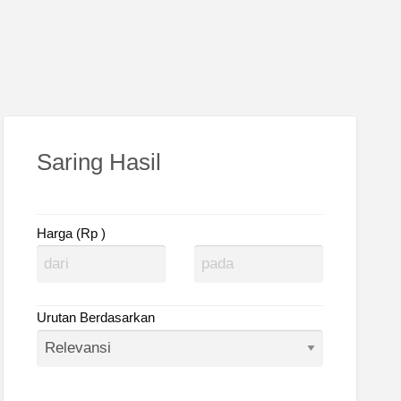
Saring Hasil
Harga (Rp )
Urutan Berdasarkan