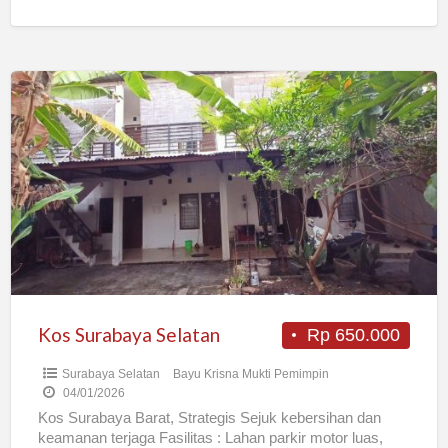
Kos
Surabaya
Selatan
Kos Surabaya Selatan
Rp 650.000
Surabaya Selatan
Bayu Krisna Mukti Pemimpin
04/01/2026
Kos Surabaya Barat, Strategis Sejuk kebersihan dan
keamanan terjaga Fasilitas : Lahan parkir motor luas,