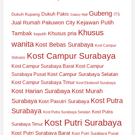
Gubeng
Dukuh Pakis
Dukuh Kupang
ITS
Galaxy Mall
Jual Rumah Pakuwon City
Kejawan Putih
Khusus
Tambak
Khusus pria
keputih
wanita
Kost Bebas Surabaya
Kost Campur
Kost Campur Surabaya
Sidoarjo
Kost Campur Surabaya Barat
Kost Campur
Kost Campur Surabaya Selatan
Surabaya Pusat
Kost Campur Surabaya Timur
Kost Eksklusif Surabaya
Kost Harian Surabaya
Kost Murah
Kost Putra
Surabaya
Kost Pasutri Surabaya
Surabaya
Kost Putra
Kost Putra Surabaya Selatan
Kost Putri Surabaya
Surabaya Timur
Kost Putri Surabaya Barat
Kost Putri Surabaya Pusat