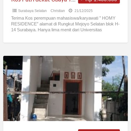
Surabaya Selatan
Christian
21/12/2025
Terima Kos perempuan mahasiswa/karyawati ” HOMY
RESIDENCE” alamat di Rungkut Mejoyo Selatan blok H-
14 Surabaya. Hanya lima menit dari Universitas
Surabaya. Fasilitas: – Kamar stylish
[…]
Koskosan
rasa
Kontrakan