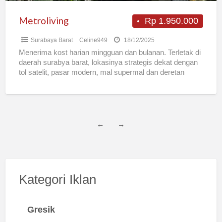
Metroliving
Rp 1.950.000
Surabaya Barat
Celine949
18/12/2025
Menerima kost harian mingguan dan bulanan. Terletak di
daerah surabya barat, lokasinya strategis dekat dengan
tol satelit, pasar modern, mal supermal dan deretan
restoran. Jl
[…]
←
→
Kategori Iklan
Gresik