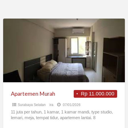
Apartemen
Murah
Apartemen Murah
Rp 11.000.000
Surabaya Selatan
ira
07/01/2026
11 juta per tahun, 1 kamar, 1 kamar mandi, type studio,
lemari, meja, tempat tidur, apartemen lantai. 8