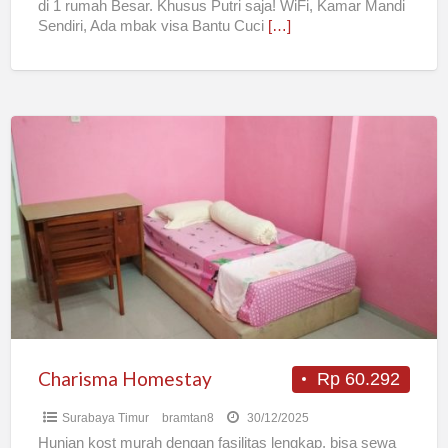
di 1 rumah Besar. Khusus Putri saja! WiFi, Kamar Mandi
Sendiri, Ada mbak visa Bantu Cuci
[…]
Charisma
Homestay
Charisma Homestay
Rp 60.292
Surabaya Timur
bramtan8
30/12/2025
Hunian kost murah dengan fasilitas lengkap, bisa sewa