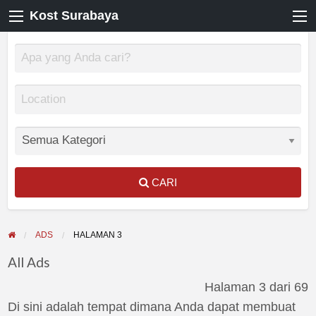
Kost Surabaya
CARI
ADS
HALAMAN 3
All Ads
Halaman 3 dari 69
Di sini adalah tempat dimana Anda dapat membuat